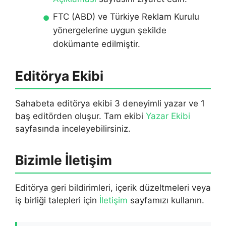
FTC (ABD) ve Türkiye Reklam Kurulu
yönergelerine uygun şekilde
dokümante edilmiştir.
Editörya Ekibi
Sahabeta editörya ekibi 3 deneyimli yazar ve 1
baş editörden oluşur. Tam ekibi
Yazar Ekibi
sayfasında inceleyebilirsiniz.
Bizimle İletişim
Editörya geri bildirimleri, içerik düzeltmeleri veya
iş birliği talepleri için
İletişim
sayfamızı kullanın.