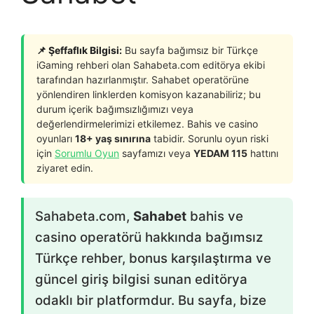
📌 Şeffaflık Bilgisi:
Bu sayfa bağımsız bir Türkçe
iGaming rehberi olan Sahabeta.com editörya ekibi
tarafından hazırlanmıştır. Sahabet operatörüne
yönlendiren linklerden komisyon kazanabiliriz; bu
durum içerik bağımsızlığımızı veya
değerlendirmelerimizi etkilemez. Bahis ve casino
oyunları
18+ yaş sınırına
tabidir. Sorunlu oyun riski
için
Sorumlu Oyun
sayfamızı veya
YEDAM 115
hattını
ziyaret edin.
Sahabeta.com,
Sahabet
bahis ve
casino operatörü hakkında bağımsız
Türkçe rehber, bonus karşılaştırma ve
güncel giriş bilgisi sunan editörya
odaklı bir platformdur. Bu sayfa, bize