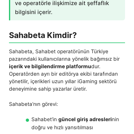
ve operatörle ilişkimize ait şeffaflık
bilgisini içerir.
Sahabeta Kimdir?
Sahabeta, Sahabet operatörünün Türkiye
pazarındaki kullanıcılarına yönelik bağımsız bir
içerik ve bilgilendirme platformu
dur.
Operatörden ayrı bir editörya ekibi tarafından
yönetilir, içerikleri uzun yıllar iGaming sektörü
deneyimine sahip yazarlar üretir.
Sahabeta’nın görevi:
Sahabet’in
güncel giriş adresleri
nin
doğru ve hızlı yansıtılması