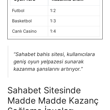
Futbol
1:2
Basketbol
1:3
Canlı Casino
1:4
“Sahabet bahis sitesi, kullanıcılara
geniş oyun yelpazesi sunarak
kazanma şanslarını artırıyor.”
Sahabet Sitesinde
Madde Madde Kazanç