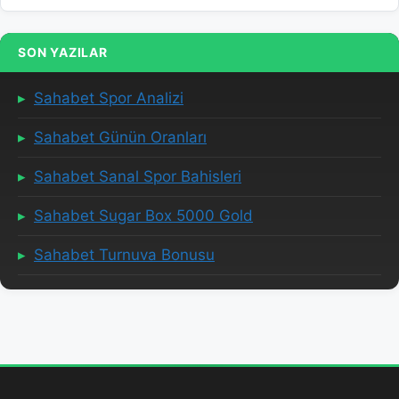
SON YAZILAR
Sahabet Spor Analizi
Sahabet Günün Oranları
Sahabet Sanal Spor Bahisleri
Sahabet Sugar Box 5000 Gold
Sahabet Turnuva Bonusu