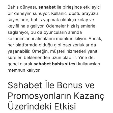
Bahis dünyası,
sahabet
ile birleşince etkileyici
bir deneyim sunuyor. Kullanıcı dostu arayüzü
sayesinde, bahis yapmak oldukça kolay ve
keyifli hale geliyor. Ödemeler hızlı işlemlerle
sağlanıyor, bu da oyuncuların anında
kazanımlarını almalarını mümkün kılıyor. Ancak,
her platformda olduğu gibi bazı zorluklar da
yaşanabilir. Örneğin, müşteri hizmetleri yanıt
süreleri beklenenden uzun olabilir. Yine de,
genel olarak
sahabet bahis sitesi
kullanıcıları
memnun kalıyor.
Sahabet İle Bonus ve
Promosyonların Kazanç
Üzerindeki Etkisi