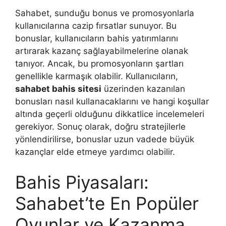
Sahabet, sunduğu bonus ve promosyonlarla
kullanıcılarına cazip fırsatlar sunuyor. Bu
bonuslar, kullanıcıların bahis yatırımlarını
artırarak kazanç sağlayabilmelerine olanak
tanıyor. Ancak, bu promosyonların şartları
genellikle karmaşık olabilir. Kullanıcıların,
sahabet bahis sitesi
üzerinden kazanılan
bonusları nasıl kullanacaklarını ve hangi koşullar
altında geçerli olduğunu dikkatlice incelemeleri
gerekiyor. Sonuç olarak, doğru stratejilerle
yönlendirilirse, bonuslar uzun vadede büyük
kazançlar elde etmeye yardımcı olabilir.
Bahis Piyasaları:
Sahabet’te En Popüler
Oyunlar ve Kazanma