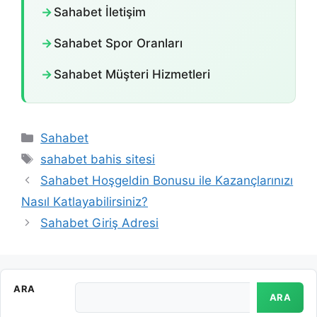
→
Sahabet İletişim
→
Sahabet Spor Oranları
→
Sahabet Müşteri Hizmetleri
Kategoriler
Sahabet
Etiketler
sahabet bahis sitesi
Sahabet Hoşgeldin Bonusu ile Kazançlarınızı
Nasıl Katlayabilirsiniz?
Sahabet Giriş Adresi
ARA
ARA