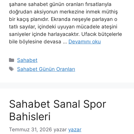
şahane sahabet günün oranları fırsatlarıyla
doğrudan aksiyonun merkezine inmek müthiş
bir kaçış planıdır. Ekranda neşeyle parlayan o
tatlı sayılar, içindeki uyuyan mücadele ateşini
saniyeler içinde harlayacaktır. Ufacık bütçelerle
bile böylesine devasa …
Devamını oku
Kategoriler
Sahabet
Etiketler
Sahabet Günün Oranları
Sahabet Sanal Spor
Bahisleri
Temmuz 31, 2026
yazar
yazar