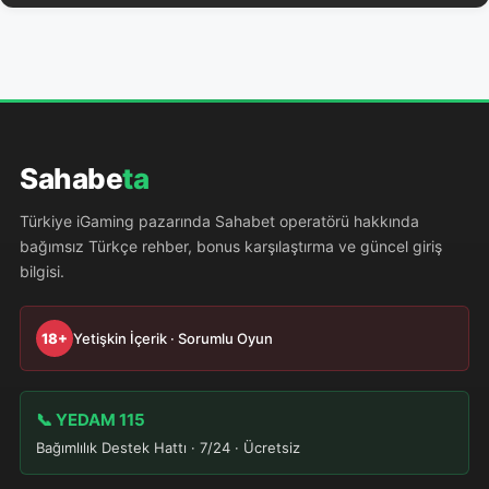
Sahabe
ta
Türkiye iGaming pazarında Sahabet operatörü hakkında
bağımsız Türkçe rehber, bonus karşılaştırma ve güncel giriş
bilgisi.
18+
Yetişkin İçerik · Sorumlu Oyun
📞 YEDAM 115
Bağımlılık Destek Hattı · 7/24 · Ücretsiz