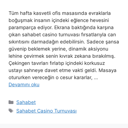
Tüm hafta kasvetli ofis masasında evraklarla
boğuşmak insanın içindeki eğlence hevesini
paramparça ediyor. Ekrana baktığında karşına
çıkan sahabet casino turnuvası fırsatlarıyla can
sıkıntısını darmadağın edebilirsin. Sadece şansa
güvenip beklemek yerine, dinamik aksiyonu
lehine çevirmek senin kıvrak zekana bırakılmış.
Çekingen tavırları fırlatıp içindeki korkusuz
ustayı sahneye davet etme vakti geldi. Masaya
otururken vereceğin o cesur kararlar, …
Devamını oku
Kategoriler
Sahabet
Etiketler
Sahabet Casino Turnuvası