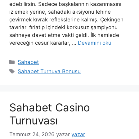
edebilirsin. Sadece başkalarının kazanmasını
izlemek yerine, sahadaki aksiyonu lehine
çevirmek kıvrak reflekslerine kalmış. Çekingen
tavırları fırlatıp içindeki korkusuz şampiyonu
sahneye davet etme vakti geldi. İlk hamlede
vereceğin cesur kararlar, …
Devamını oku
Kategoriler
Sahabet
Etiketler
Sahabet Turnuva Bonusu
Sahabet Casino
Turnuvası
Temmuz 24, 2026
yazar
yazar