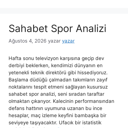
Sahabet Spor Analizi
Ağustos 4, 2026
yazar
yazar
Hafta sonu televizyon karşısına geçip dev
derbiyi beklerken, kendimizi dünyanın en
yetenekli teknik direktörü gibi hissediyoruz.
Başlama düdüğü çalmadan takımların zayıf
noktalarını tespit etmeni sağlayan kusursuz
sahabet spor analizi, seni sıradan taraftar
olmaktan çıkarıyor. Kalecinin performansından
defans hattının uyumuna uzanan bu ince
hesaplar, maç izleme keyfini bambaşka bir
seviyeye taşıyacaktır. Ufacık bir istatistik