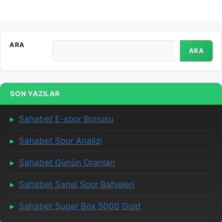
ARA
ARA
SON YAZILAR
Sahabet E-spor Bonusu
Sahabet Spor Analizi
Sahabet Günün Oranları
Sahabet Sanal Spor Bahisleri
Sahabet Sugar Box 5000 Gold