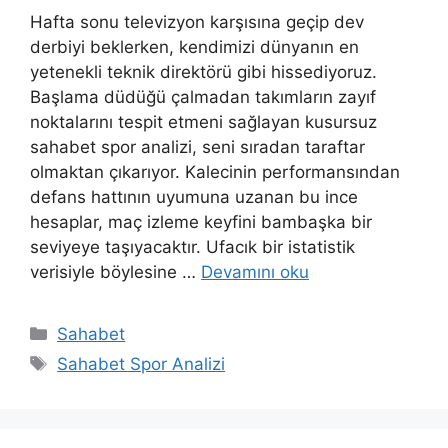
Hafta sonu televizyon karşısına geçip dev
derbiyi beklerken, kendimizi dünyanın en
yetenekli teknik direktörü gibi hissediyoruz.
Başlama düdüğü çalmadan takımların zayıf
noktalarını tespit etmeni sağlayan kusursuz
sahabet spor analizi, seni sıradan taraftar
olmaktan çıkarıyor. Kalecinin performansından
defans hattının uyumuna uzanan bu ince
hesaplar, maç izleme keyfini bambaşka bir
seviyeye taşıyacaktır. Ufacık bir istatistik
verisiyle böylesine …
Devamını oku
Kategoriler
Sahabet
Etiketler
Sahabet Spor Analizi