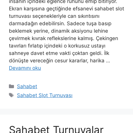
insanın içindeki eğlence ruhunu emip bitiriyor.
Ekran karşısına geçtiğinde efsanevi sahabet slot
turnuvası seçenekleriyle can sıkıntısını
darmadağın edebilirsin. Sadece tuşa basıp
beklemek yerine, dinamik aksiyonu lehine
çevirmek kıvrak reflekslerine kalmış. Çekingen
tavırları fırlatıp içindeki o korkusuz ustayı
sahneye davet etme vakti çoktan geldi. İlk
dönüşte vereceğin cesur kararlar, harika …
Devamını oku
Kategoriler
Sahabet
Etiketler
Sahabet Slot Turnuvası
Sahabet Turnuvalar