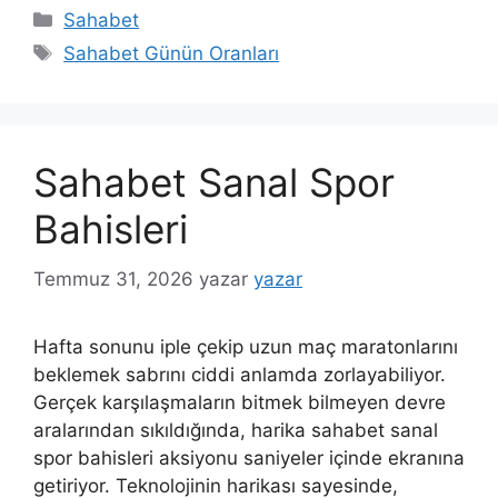
Kategoriler
Sahabet
Etiketler
Sahabet Günün Oranları
Sahabet Sanal Spor
Bahisleri
Temmuz 31, 2026
yazar
yazar
Hafta sonunu iple çekip uzun maç maratonlarını
beklemek sabrını ciddi anlamda zorlayabiliyor.
Gerçek karşılaşmaların bitmek bilmeyen devre
aralarından sıkıldığında, harika sahabet sanal
spor bahisleri aksiyonu saniyeler içinde ekranına
getiriyor. Teknolojinin harikası sayesinde,