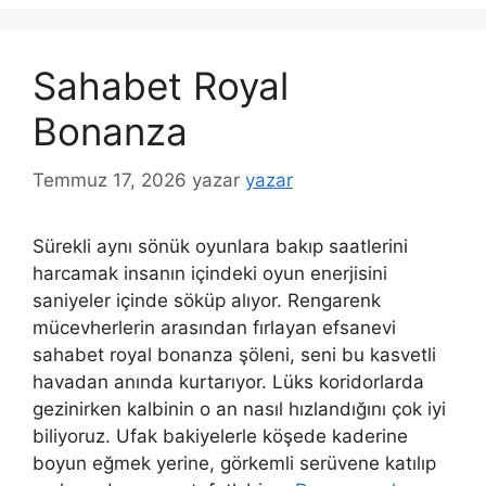
Sahabet Royal
Bonanza
Temmuz 17, 2026
yazar
yazar
Sürekli aynı sönük oyunlara bakıp saatlerini
harcamak insanın içindeki oyun enerjisini
saniyeler içinde söküp alıyor. Rengarenk
mücevherlerin arasından fırlayan efsanevi
sahabet royal bonanza şöleni, seni bu kasvetli
havadan anında kurtarıyor. Lüks koridorlarda
gezinirken kalbinin o an nasıl hızlandığını çok iyi
biliyoruz. Ufak bakiyelerle köşede kaderine
boyun eğmek yerine, görkemli serüvene katılıp