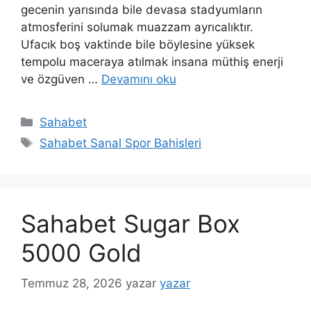
gecenin yarısında bile devasa stadyumların
atmosferini solumak muazzam ayrıcalıktır.
Ufacık boş vaktinde bile böylesine yüksek
tempolu maceraya atılmak insana müthiş enerji
ve özgüven …
Devamını oku
Kategoriler
Sahabet
Etiketler
Sahabet Sanal Spor Bahisleri
Sahabet Sugar Box
5000 Gold
Temmuz 28, 2026
yazar
yazar