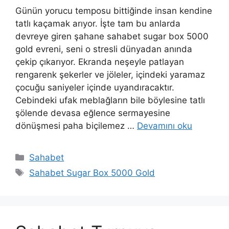
Günün yorucu temposu bittiğinde insan kendine
tatlı kaçamak arıyor. İşte tam bu anlarda
devreye giren şahane sahabet sugar box 5000
gold evreni, seni o stresli dünyadan anında
çekip çıkarıyor. Ekranda neşeyle patlayan
rengarenk şekerler ve jöleler, içindeki yaramaz
çocuğu saniyeler içinde uyandıracaktır.
Cebindeki ufak meblağların bile böylesine tatlı
şölende devasa eğlence sermayesine
dönüşmesi paha biçilemez …
Devamını oku
Kategoriler
Sahabet
Etiketler
Sahabet Sugar Box 5000 Gold