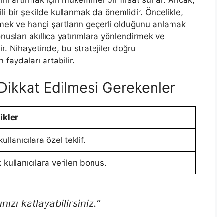
rını artırmak için mükemmel bir fırsat sunar. Ancak,
ili bir şekilde kullanmak da önemlidir. Öncelikle,
mek ve hangi şartların geçerli olduğunu anlamak
nusları akıllıca yatırımlara yönlendirmek ve
dir. Nihayetinde, bu stratejiler doğru
ın faydaları artabilir.
Dikkat Edilmesi Gerekenler
ikler
kullanıcılara özel teklif.
 kullanıcılara verilen bonus.
nızı katlayabilirsiniz.”