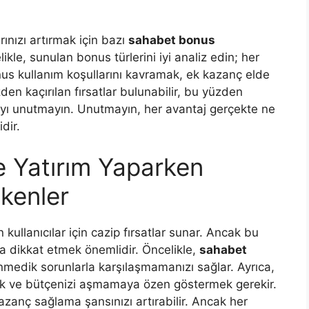
ınızı artırmak için bazı
sahabet bonus
ikle, sunulan bonus türlerini iyi analiz edin; her
 bonus kullanım koşullarını kavramak, ek kazanç elde
zden kaçırılan fırsatlar bulunabilir, bu yüzden
yı unutmayın. Unutmayın, her avantaj gerçekte ne
dir.
e Yatırım Yaparken
kenler
ullanıcılar için cazip fırsatlar sunar. Ancak bu
a dikkat etmek önemlidir. Öncelikle,
sahabet
nmedik sorunlarla karşılaşmamanızı sağlar. Ayrıca,
amak ve bütçenizi aşmamaya özen göstermek gerekir.
azanç sağlama şansınızı artırabilir. Ancak her