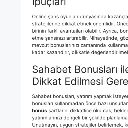
İpuçları
Online şans oyunları dünyasında kazançlar
stratejilerine dikkat etmek önemlidir. Öncel
birinin farklı avantajları olabilir. Ayrıca,
etme şansınızı artırabilir. Nihayetinde, gö
mevcut bonuslarınızı zamanında kullanma
kadar kazandırır, dikkatle değerlendirilmeli
Sahabet Bonusları il
Dikkat Edilmesi Gere
Sahabet bonusları, yatırım yapmak isteyen k
bonusları kullanmadan önce bazı unsurlar
bonus
şartlarını dikkatlice okumak, bekle
yatırımlarınızı dengeli bir şekilde planl
Unutmayın, uygun stratejiler belirlemek, k