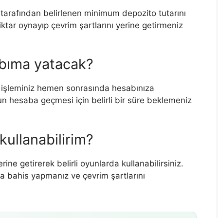
 tarafından belirlenen minimum depozito tutarını
iktar oynayıp çevrim şartlarını yerine getirmeniz
bıma yatacak?
a işleminiz hemen sonrasında hesabınıza
n hesaba geçmesi için belirli bir süre beklemeniz
ullanabilirim?
ne getirerek belirli oyunlarda kullanabilirsiniz.
a bahis yapmanız ve çevrim şartlarını