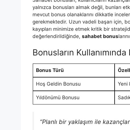
Sahabet bonusları, kullanıcıların kazançla
yalnızca bonusları almak değil, bunları etk
mevcut bonus olanaklarını dikkatle incele
gerekmektedir. Uzun vadeli başarı için, bo
kayıpları minimize etmek kritik bir strateji
değerlendirildiğinde,
sahabet bonus
ların
Bonusların Kullanımında 
Bonus Türü
Özell
Hoş Geldin Bonusu
Yeni 
Yıldönümü Bonusu
Sadık
“Planlı bir yaklaşım ile kazançları