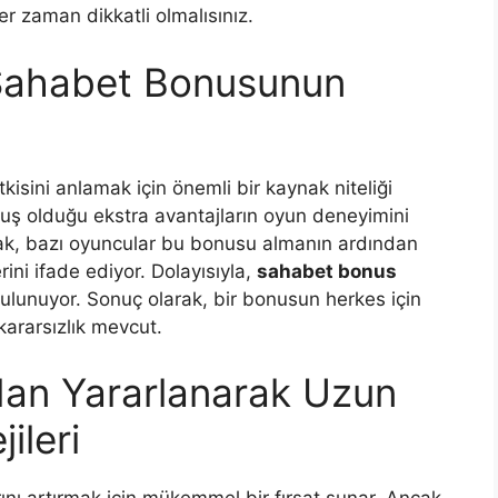
er zaman dikkatli olmalısınız.
: Sahabet Bonusunun
kisini anlamak için önemli bir kaynak niteliği
muş olduğu ekstra avantajların oyun deneyimini
cak, bazı oyuncular bu bonusu almanın ardından
ini ifade ediyor. Dolayısıyla,
sahabet bonus
 bulunuyor. Sonuç olarak, bir bonusun herkes için
kararsızlık mevcut.
dan Yararlanarak Uzun
ileri