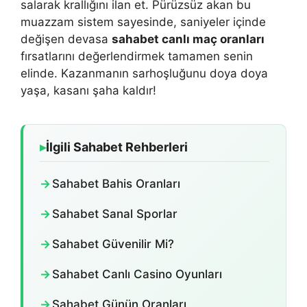
salarak krallığını ilan et. Pürüzsüz akan bu
muazzam sistem sayesinde, saniyeler içinde
değişen devasa
sahabet canlı maç oranları
fırsatlarını değerlendirmek tamamen senin
elinde. Kazanmanın sarhoşluğunu doya doya
yaşa, kasanı şaha kaldır!
▸
İlgili Sahabet Rehberleri
→
Sahabet Bahis Oranları
→
Sahabet Sanal Sporlar
→
Sahabet Güvenilir Mi?
→
Sahabet Canlı Casino Oyunları
→
Sahabet Günün Oranları