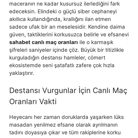
maceranın ne kadar kusursuz ilerlediğini fark
edeceksin. Elindeki o güçlü siber cephaneyi
akıllıca kullandığında, krallığını ilan etmen
sadece ufak bir an meselesidir. Kendine daima
güven, taktiklerini korkusuzca belirle ve efsanevi
sahabet canlı maç oranları
ile o karmaşık
şifreleri saniyeler içinde çöz. Büyük bir titizlikle
kurguladığın destansı hamleler, cömert
ekosistemde seni şatafatlı zafere çok hızla
yaklaştırır.
Destansı Vurgunlar İçin Canlı Maç
Oranları Vakti
Heyecanı her zaman doruklarda yaşarken lüks
masadan yenilmez efsane olarak ayrılmanın
tadını doyasıya çıkar ve tüm rakiplerine korku