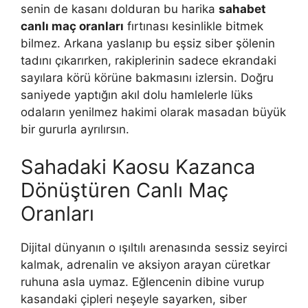
senin de kasanı dolduran bu harika
sahabet
canlı maç oranları
fırtınası kesinlikle bitmek
bilmez. Arkana yaslanıp bu eşsiz siber şölenin
tadını çıkarırken, rakiplerinin sadece ekrandaki
sayılara körü körüne bakmasını izlersin. Doğru
saniyede yaptığın akıl dolu hamlelerle lüks
odaların yenilmez hakimi olarak masadan büyük
bir gururla ayrılırsın.
Sahadaki Kaosu Kazanca
Dönüştüren Canlı Maç
Oranları
Dijital dünyanın o ışıltılı arenasında sessiz seyirci
kalmak, adrenalin ve aksiyon arayan cüretkar
ruhuna asla uymaz. Eğlencenin dibine vurup
kasandaki çipleri neşeyle sayarken, siber