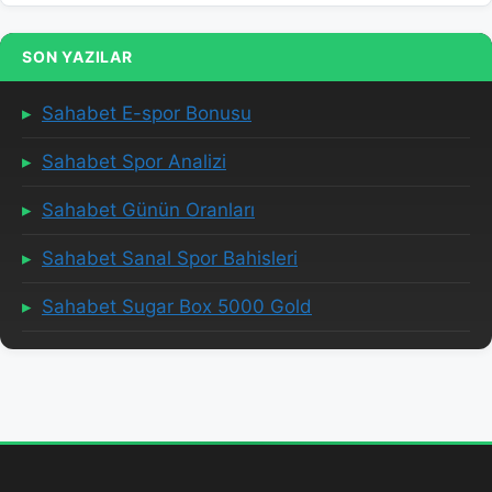
SON YAZILAR
Sahabet E-spor Bonusu
Sahabet Spor Analizi
Sahabet Günün Oranları
Sahabet Sanal Spor Bahisleri
Sahabet Sugar Box 5000 Gold