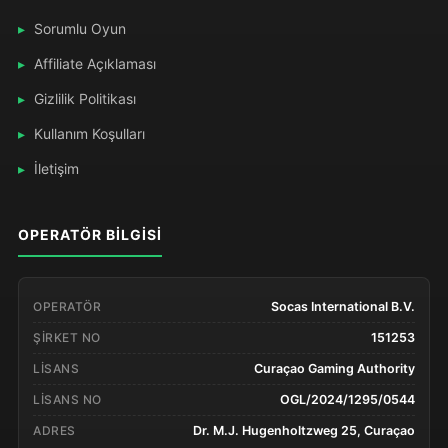
Sorumlu Oyun
Affiliate Açıklaması
Gizlilik Politikası
Kullanım Koşulları
İletişim
OPERATÖR BILGISI
OPERATÖR
Socas International B.V.
ŞIRKET NO
151253
LISANS
Curaçao Gaming Authority
LISANS NO
OGL/2024/1295/0544
ADRES
Dr. M.J. Hugenholtzweg 25, Curaçao