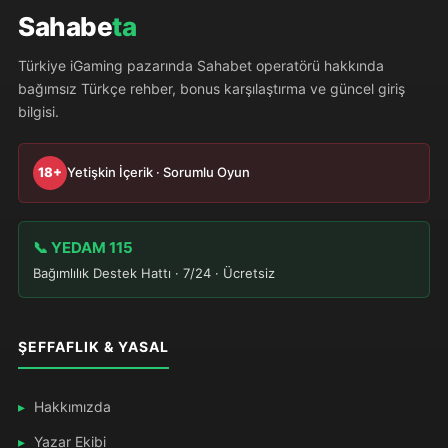
Sahabe
ta
Türkiye iGaming pazarında Sahabet operatörü hakkında
bağımsız Türkçe rehber, bonus karşılaştırma ve güncel giriş
bilgisi.
18+
Yetişkin İçerik · Sorumlu Oyun
📞 YEDAM 115
Bağımlılık Destek Hattı · 7/24 · Ücretsiz
ŞEFFAFLIK & YASAL
Hakkımızda
Yazar Ekibi