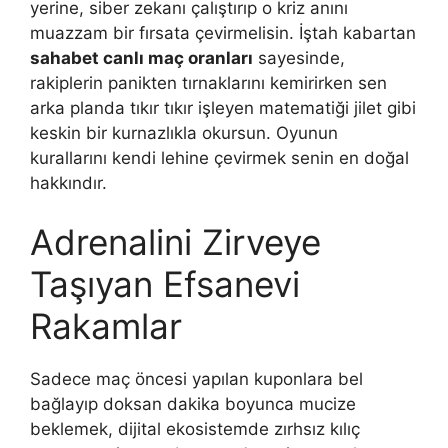
yerine, siber zekanı çalıştırıp o kriz anını
muazzam bir fırsata çevirmelisin. İştah kabartan
sahabet canlı maç oranları
sayesinde,
rakiplerin panikten tırnaklarını kemirirken sen
arka planda tıkır tıkır işleyen matematiği jilet gibi
keskin bir kurnazlıkla okursun. Oyunun
kurallarını kendi lehine çevirmek senin en doğal
hakkındır.
Adrenalini Zirveye
Taşıyan Efsanevi
Rakamlar
Sadece maç öncesi yapılan kuponlara bel
bağlayıp doksan dakika boyunca mucize
beklemek, dijital ekosistemde zırhsız kılıç