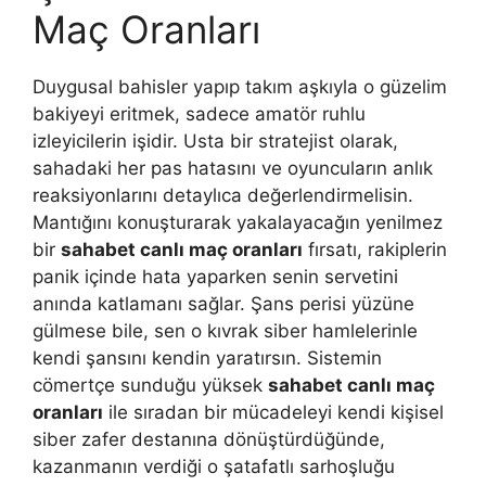
Maç Oranları
Duygusal bahisler yapıp takım aşkıyla o güzelim
bakiyeyi eritmek, sadece amatör ruhlu
izleyicilerin işidir. Usta bir stratejist olarak,
sahadaki her pas hatasını ve oyuncuların anlık
reaksiyonlarını detaylıca değerlendirmelisin.
Mantığını konuşturarak yakalayacağın yenilmez
bir
sahabet canlı maç oranları
fırsatı, rakiplerin
panik içinde hata yaparken senin servetini
anında katlamanı sağlar. Şans perisi yüzüne
gülmese bile, sen o kıvrak siber hamlelerinle
kendi şansını kendin yaratırsın. Sistemin
cömertçe sunduğu yüksek
sahabet canlı maç
oranları
ile sıradan bir mücadeleyi kendi kişisel
siber zafer destanına dönüştürdüğünde,
kazanmanın verdiği o şatafatlı sarhoşluğu