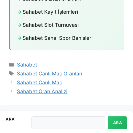
→
Sahabet Kayıt İşlemleri
→
Sahabet Slot Turnuvası
→
Sahabet Sanal Spor Bahisleri
Kategoriler
Sahabet
Etiketler
Sahabet Canlı Maç Oranları
Sahabet Canlı Maç
Sahabet Oran Analizi
ARA
ARA