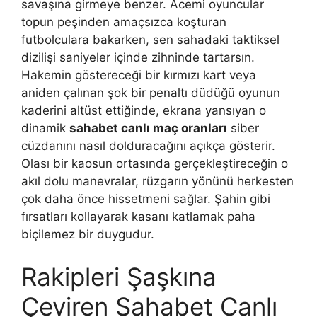
savaşına girmeye benzer. Acemi oyuncular
topun peşinden amaçsızca koşturan
futbolculara bakarken, sen sahadaki taktiksel
dizilişi saniyeler içinde zihninde tartarsın.
Hakemin göstereceği bir kırmızı kart veya
aniden çalınan şok bir penaltı düdüğü oyunun
kaderini altüst ettiğinde, ekrana yansıyan o
dinamik
sahabet canlı maç oranları
siber
cüzdanını nasıl dolduracağını açıkça gösterir.
Olası bir kaosun ortasında gerçekleştireceğin o
akıl dolu manevralar, rüzgarın yönünü herkesten
çok daha önce hissetmeni sağlar. Şahin gibi
fırsatları kollayarak kasanı katlamak paha
biçilemez bir duygudur.
Rakipleri Şaşkına
Çeviren Sahabet Canlı