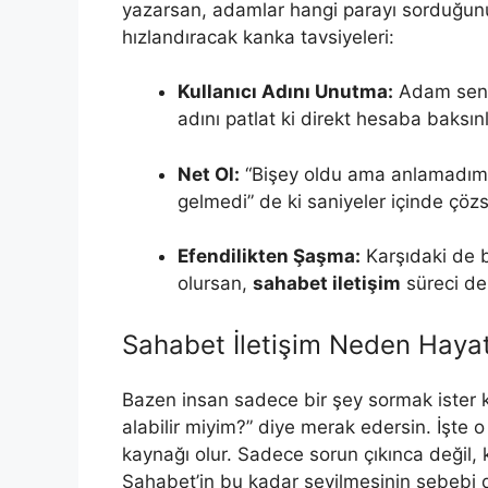
yazarsan, adamlar hangi parayı sorduğunu 
hızlandıracak kanka tavsiyeleri:
Kullanıcı Adını Unutma:
Adam seni 
adını patlat ki direkt hesaba baksınl
Net Ol:
“Bişey oldu ama anlamadım”
gelmedi” de ki saniyeler içinde çözs
Efendilikten Şaşma:
Karşıdaki de 
olursan,
sahabet iletişim
süreci de 
Sahabet İletişim Neden Hayat
Bazen insan sadece bir şey sormak ister 
alabilir miyim?” diye merak edersin. İşte
kaynağı olur. Sadece sorun çıkınca değil, 
Sahabet’in bu kadar sevilmesinin sebebi 