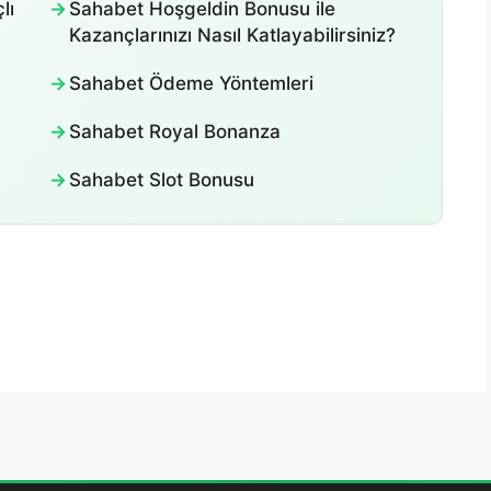
lı
→
Sahabet Hoşgeldin Bonusu ile
Kazançlarınızı Nasıl Katlayabilirsiniz?
→
Sahabet Ödeme Yöntemleri
→
Sahabet Royal Bonanza
→
Sahabet Slot Bonusu