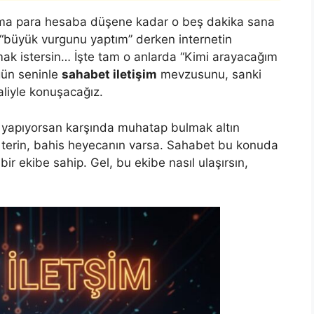
ama para hesaba düşene kadar o beş dakika sana
m “büyük vurgunu yaptım” derken internetin
tmak istersin… İşte tam o anlarda “Kimi arayacağım
gün seninle
sahabet iletişim
mevzusunu, sanki
aliyle konuşacağız.
ş yapıyorsan karşında muhatap bulmak altın
ın terin, bahis heyecanın varsa. Sahabet bu konuda
ir ekibe sahip. Gel, bu ekibe nasıl ulaşırsın,