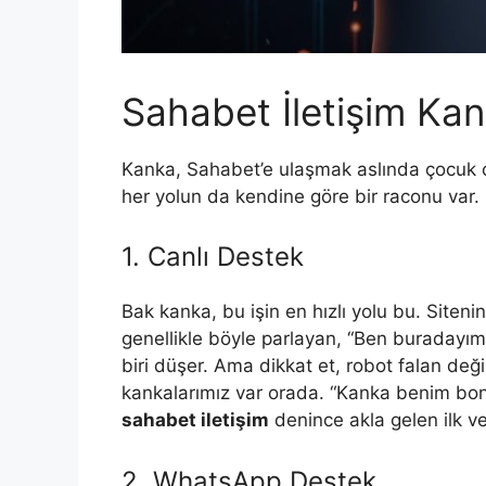
Sahabet İletişim Kana
Kanka, Sahabet’e ulaşmak aslında çocuk 
her yolun da kendine göre bir raconu var. 
1. Canlı Destek
Bak kanka, bu işin en hızlı yolu bu. Siten
genellikle böyle parlayan, “Ben buradayım”
biri düşer. Ama dikkat et, robot falan deği
kankalarımız var orada. “Kanka benim bonu
sahabet iletişim
denince akla gelen ilk v
2. WhatsApp Destek