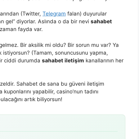
arından (Twitter,
Telegram
falan) duyurular
n gel” diyorlar. Aslında o da bir nevi
sahabet
 zaman fayda var.
 gelmez. Bir aksilik mi oldu? Bir sorun mu var? Ya
k istiyorsun? (Tamam, sonuncusunu yapma,
bir ciddi durumda
sahabet iletişim
kanallarının her
zeldir. Sahabet de sana bu güveni iletişim
la kuponlarını yapabilir, casino’nun tadını
ulacağını artık biliyorsun!