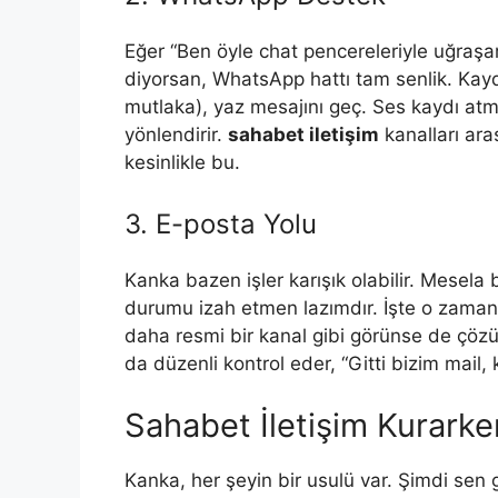
Eğer “Ben öyle chat pencereleriyle uğra
diyorsan, WhatsApp hattı tam senlik. Kayd
mutlaka), yaz mesajını geç. Ses kaydı atm
yönlendirir.
sahabet iletişim
kanalları ara
kesinlikle bu.
3. E-posta Yolu
Kanka bazen işler karışık olabilir. Mesel
durumu izah etmen lazımdır. İşte o zaman 
daha resmi bir kanal gibi görünse de çözü
da düzenli kontrol eder, “Gitti bizim mai
Sahabet İletişim Kurarke
Kanka, her şeyin bir usulü var. Şimdi sen