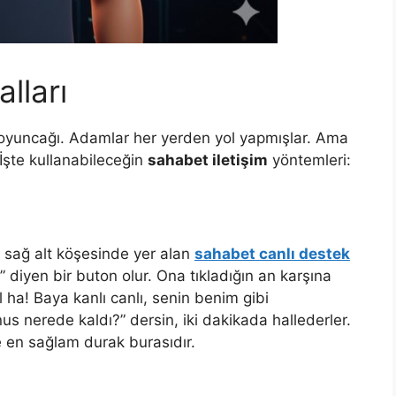
lları
oyuncağı. Adamlar her yerden yol yapmışlar. Ama
İşte kullanabileceğin
sahabet iletişim
yöntemleri:
in sağ alt köşesinde yer alan
sahabet canlı destek
 diyen bir buton olur. Ona tıkladığın an karşına
l ha! Baya kanlı canlı, senin benim gibi
s nerede kaldı?” dersin, iki dakikada hallederler.
e en sağlam durak burasıdır.