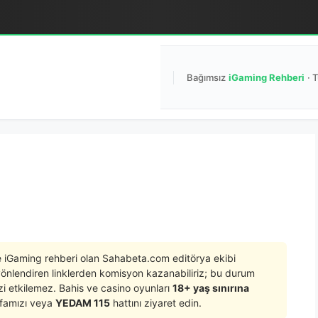
Bağımsız
iGaming Rehberi
· 
 iGaming rehberi olan Sahabeta.com editörya ekibi
yönlendiren linklerden komisyon kazanabiliriz; bu durum
zi etkilemez. Bahis ve casino oyunları
18+ yaş sınırına
famızı veya
YEDAM 115
hattını ziyaret edin.