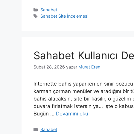
Kategoriler
Sahabet
Etiketler
Sahabet Site İncelemesi
Sahabet Kullanıcı D
Şubat 28, 2026
yazar
Murat Eren
İnternette bahis yaparken en sinir bozucu
karman çorman menüler ve aradığını bir t
bahis alacaksın, site bir kasılır, o güzeli
duvara fırlatmak istersin ya… İşte o kabus
Bugün …
Devamını oku
Kategoriler
Sahabet