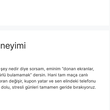
eneyimi
 şey nedir diye sorsam, eminim “donan ekranlar,
ürlü bulamamak” dersin. Hani tam maça canlı
m oran değişir, kupon yatar ve sen elindeki telefonu
 dolu, stresli günleri tamamen geride bırakıyoruz.