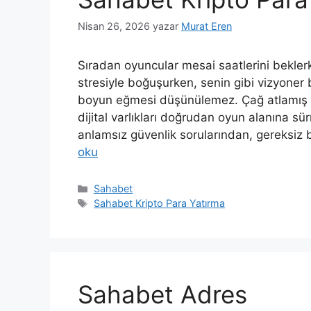
Nisan 26, 2026
yazar
Murat Eren
Sıradan oyuncular mesai saatlerini bekle
stresiyle boğuşurken, senin gibi vizyoner 
boyun eğmesi düşünülemez. Çağ atlamış fati
dijital varlıkları doğrudan oyun alanına s
anlamsız güvenlik sorularından, gereksiz
oku
Kategoriler
Sahabet
Etiketler
Sahabet Kripto Para Yatırma
Sahabet Adres