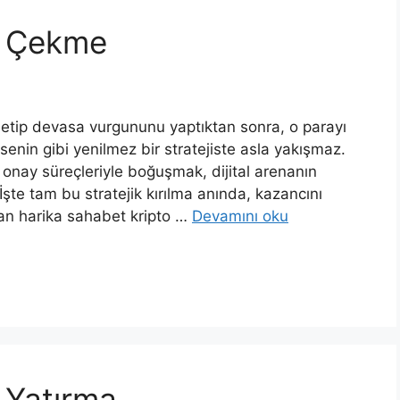
a Çekme
letip devasa vurgununu yaptıktan sonra, o parayı
nin gibi yenilmez bir stratejiste asla yakışmaz.
ı onay süreçleriyle boğuşmak, dijital arenanın
 İşte tam bu stratejik kırılma anında, kazancını
yan harika sahabet kripto …
Devamını oku
 Yatırma