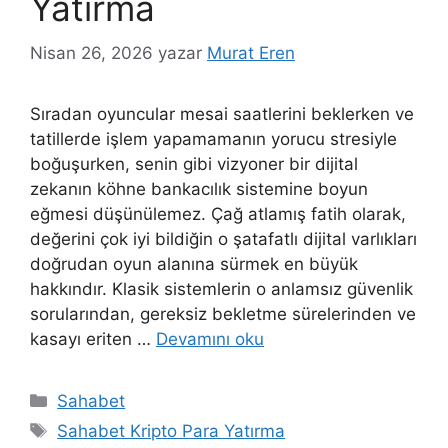
Yatırma
Nisan 26, 2026
yazar
Murat Eren
Sıradan oyuncular mesai saatlerini beklerken ve
tatillerde işlem yapamamanın yorucu stresiyle
boğuşurken, senin gibi vizyoner bir dijital
zekanın köhne bankacılık sistemine boyun
eğmesi düşünülemez. Çağ atlamış fatih olarak,
değerini çok iyi bildiğin o şatafatlı dijital varlıkları
doğrudan oyun alanına sürmek en büyük
hakkındır. Klasik sistemlerin o anlamsız güvenlik
sorularından, gereksiz bekletme sürelerinden ve
kasayı eriten …
Devamını oku
Kategoriler
Sahabet
Etiketler
Sahabet Kripto Para Yatırma