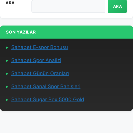
ARA
ARA
SON YAZILAR
Sahabet E-spor Bonusu
Sahabet Spor Analizi
Sahabet Günün Oranları
Sahabet Sanal Spor Bahisleri
Sahabet Sugar Box 5000 Gold