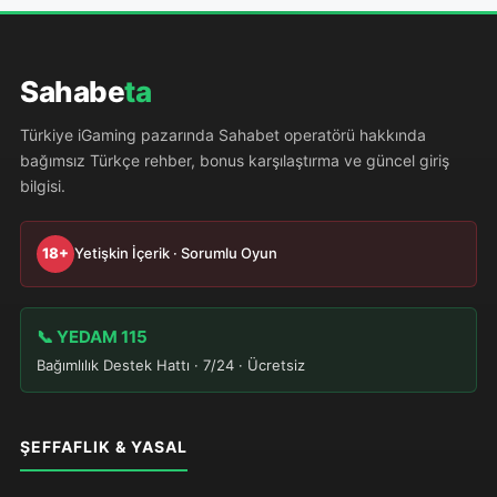
Sahabe
ta
Türkiye iGaming pazarında Sahabet operatörü hakkında
bağımsız Türkçe rehber, bonus karşılaştırma ve güncel giriş
bilgisi.
18+
Yetişkin İçerik · Sorumlu Oyun
📞 YEDAM 115
Bağımlılık Destek Hattı · 7/24 · Ücretsiz
ŞEFFAFLIK & YASAL