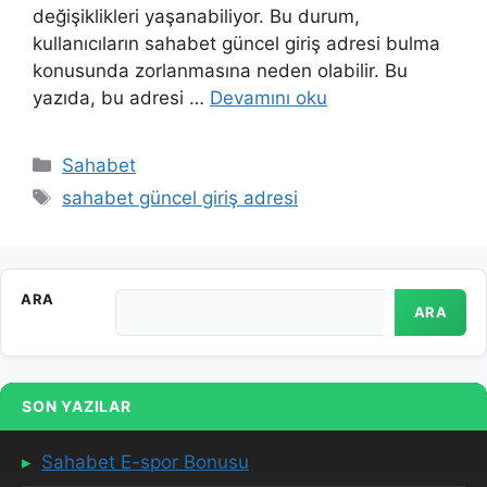
değişiklikleri yaşanabiliyor. Bu durum,
kullanıcıların sahabet güncel giriş adresi bulma
konusunda zorlanmasına neden olabilir. Bu
yazıda, bu adresi …
Devamını oku
Kategoriler
Sahabet
Etiketler
sahabet güncel giriş adresi
ARA
ARA
SON YAZILAR
Sahabet E-spor Bonusu