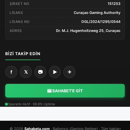
ŞIRKET NO
151253
LISANS
Curaçao Gaming Authority
LISANS NO
OGL/2024/1295/0544
ADRES
Dr. M.J. Hugenholtzweg 25, Curaçao
BIZI TAKIP EDIN
f
𝕏
📷
▶
✈
🎰 SAHABET'E GIT
Operatör Aktif · 99.8% Uptime
© 2026
Sahabeta.com
· Bağımsız iGaming Rehberi · Tüm hakları