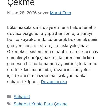
Çekme
Nisan 28, 2026
yazar
Murat Eren
Lüks masalarda krupiyeleri fena halde terletip
devasa vurgununu yaptıktan sonra, o parayı
banka kuyruklarında sürünerek beklemek senin
gibi yenilmez bir stratejiste asla yakışmaz.
Geleneksel sistemlerin o hantal, can sıkıcı onay
süreçleriyle boğuşmak, dijital arenanın fırtına
gibi esen hızına tamamen aykırıdır. İşte tam bu
stratejik kırılma anında, kazancını saniyeler
içinde anonim cüzdanına ışınlayan harika
sahabet kripto …
Devamını oku
Kategoriler
Sahabet
Etiketler
Sahabet Kripto Para Çekme