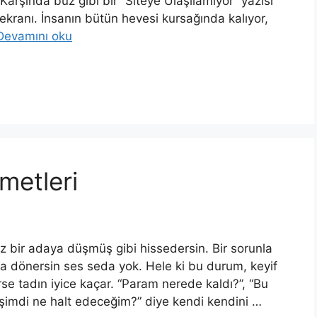
arşında buz gibi bir “Siteye Ulaşılamıyor” yazısı
kranı. İnsanın bütün hevesi kursağında kalıyor,
Devamını oku
metleri
sız bir adaya düşmüş gibi hissedersin. Bir sorunla
la dönersin ses seda yok. Hele ki bu durum, keyif
rse tadın iyice kaçar. “Param nerede kaldı?”, “Bu
 şimdi ne halt edeceğim?” diye kendi kendini …