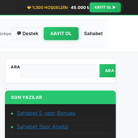
💎 %300 HOŞGELDİN ·
45.000 ₺
KAYIT OL ►
💬 Destek
KAYIT OL
Sahabet
Türkiye
ARA
ARA
SON YAZILAR
Sahabet E-spor Bonusu
Sahabet Spor Analizi