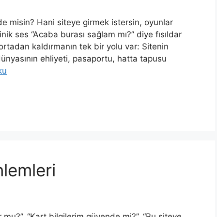
de misin? Hani siteye girmek istersin, oyunlar
nik ses “Acaba burası sağlam mı?” diye fısıldar
rtadan kaldırmanın tek bir yolu var: Sitenin
nyasının ehliyeti, pasaportu, hatta tapusu
ku
lemleri
r mu?”, “Kart bilgilerim güvende mi?”, “Bu siteye