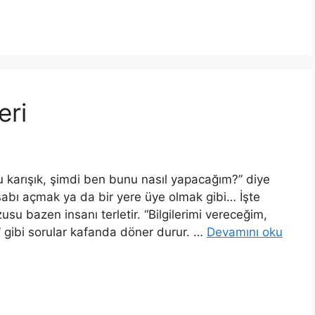
eri
 karışık, şimdi ben bunu nasıl yapacağım?” diye
sabı açmak ya da bir yere üye olmak gibi… İşte
u bazen insanı terletir. “Bilgilerimi vereceğim,
” gibi sorular kafanda döner durur. …
Devamını oku