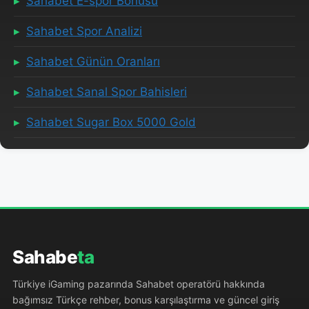
Sahabet E-spor Bonusu
Sahabet Spor Analizi
Sahabet Günün Oranları
Sahabet Sanal Spor Bahisleri
Sahabet Sugar Box 5000 Gold
Sahabe
ta
Türkiye iGaming pazarında Sahabet operatörü hakkında
bağımsız Türkçe rehber, bonus karşılaştırma ve güncel giriş