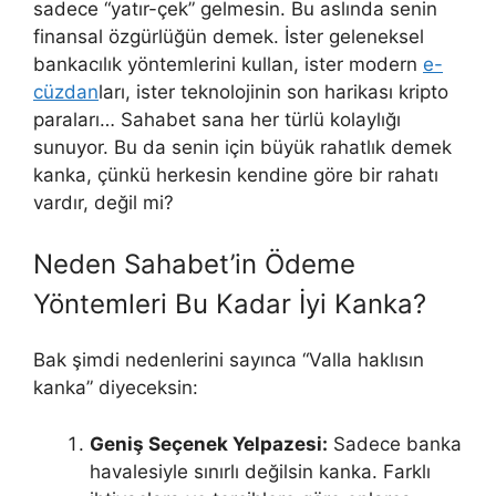
sadece “yatır-çek” gelmesin. Bu aslında senin
finansal özgürlüğün demek. İster geleneksel
bankacılık yöntemlerini kullan, ister modern
e-
cüzdan
ları, ister teknolojinin son harikası kripto
paraları… Sahabet sana her türlü kolaylığı
sunuyor. Bu da senin için büyük rahatlık demek
kanka, çünkü herkesin kendine göre bir rahatı
vardır, değil mi?
Neden Sahabet’in Ödeme
Yöntemleri Bu Kadar İyi Kanka?
Bak şimdi nedenlerini sayınca “Valla haklısın
kanka” diyeceksin:
Geniş Seçenek Yelpazesi:
Sadece banka
havalesiyle sınırlı değilsin kanka. Farklı