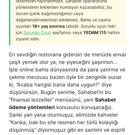
tarafından hazırlanmıştır. Sahabet operatörüne
yönlendiren linklerden komisyon kazanabiliriz; bu
durum içerik bağımsızlığımızı veya
değerlendirmelerimizi etkilemez. Bahis ve casino
oyunları
18+ yaş sınırına
tabidir. Sorunlu oyun riski
için
Sorumlu Oyun
sayfamızı veya
YEDAM 115
hattını
ziyaret edin.
En sevdiğin restorana gidersin de menüde envai
çeşit yemek olur ya, ne yiyeceğini şaşırırsın…
İşte online bahis dünyasında da para yatırma ve
çekme mevzusu bazen öyle bir zenginlik sunar
ki, “Acaba hangisi bana daha uygun?” diye
düşünürsün. Bugün seninle, Sahabet’in bu
“finansal lezzetler” menüsünü, yani
Sahabet
ödeme yöntemleri
konusunu konuşacağız.
Sanki yan yana oturmuşuz, elimizde kahveler
“Kanka, bak bu site resmen her türlü kolaylığı
düşünmüş” diyormuşuz gibi en samimi ve esprili