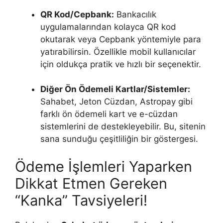
QR Kod/Cepbank:
Bankacılık
uygulamalarından kolayca QR kod
okutarak veya Cepbank yöntemiyle para
yatırabilirsin. Özellikle mobil kullanıcılar
için oldukça pratik ve hızlı bir seçenektir.
Diğer Ön Ödemeli Kartlar/Sistemler:
Sahabet, Jeton Cüzdan, Astropay gibi
farklı ön ödemeli kart ve e-cüzdan
sistemlerini de destekleyebilir. Bu, sitenin
sana sunduğu çeşitliliğin bir göstergesi.
Ödeme İşlemleri Yaparken
Dikkat Etmen Gereken
“Kanka” Tavsiyeleri!