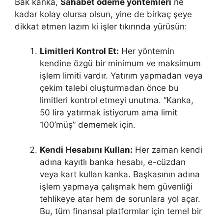
Bak kanka,
Sahabet ödeme yöntemleri
ne
kadar kolay olursa olsun, yine de birkaç şeye
dikkat etmen lazım ki işler tıkırında yürüsün:
Limitleri Kontrol Et:
Her yöntemin
kendine özgü bir minimum ve maksimum
işlem limiti vardır. Yatırım yapmadan veya
çekim talebi oluşturmadan önce bu
limitleri kontrol etmeyi unutma. “Kanka,
50 lira yatırmak istiyorum ama limit
100’müş” dememek için.
Kendi Hesabını Kullan:
Her zaman kendi
adına kayıtlı banka hesabı, e-cüzdan
veya kart kullan kanka. Başkasının adına
işlem yapmaya çalışmak hem güvenliği
tehlikeye atar hem de sorunlara yol açar.
Bu, tüm finansal platformlar için temel bir