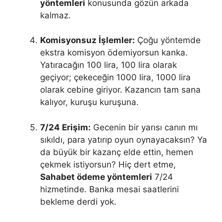
yöntemleri
konusunda gözün arkada
kalmaz.
Komisyonsuz İşlemler:
Çoğu yöntemde
ekstra komisyon ödemiyorsun kanka.
Yatıracağın 100 lira, 100 lira olarak
geçiyor; çekeceğin 1000 lira, 1000 lira
olarak cebine giriyor. Kazancın tam sana
kalıyor, kuruşu kuruşuna.
7/24 Erişim:
Gecenin bir yarısı canın mı
sıkıldı, para yatırıp oyun oynayacaksın? Ya
da büyük bir kazanç elde ettin, hemen
çekmek istiyorsun? Hiç dert etme,
Sahabet ödeme yöntemleri
7/24
hizmetinde. Banka mesai saatlerini
bekleme derdi yok.