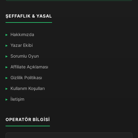
ŞEFFAFLIK & YASAL
Hakkımızda
Yazar Ekibi
Sorumlu Oyun
Affiliate Açıklaması
Gizlilik Politikası
Kullanım Koşulları
İletişim
OPERATÖR BILGISI