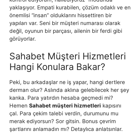
yaklaşıyor. Empati kurabilen, çözüm odaklı ve en
önemlisi “insan” olduklarını hissettiren bir
yapıları var. Seni bir müşteri numarası olarak
değil, oyunun bir parçası, ailenin bir ferdi gibi
görüyorlar.
Sahabet Müşteri Hizmetleri
Hangi Konulara Bakar?
Peki, bu arkadaşlar ne iş yapar, hangi dertlere
derman olur? Aslında aklına gelebilecek her şey
kanka. Para yatırdın hesaba geçmedi mi?
Hemen
Sahabet müşteri hizmetleri
kapısını
çal. Para çekim talebi verdin, durumunu mu
merak ediyorsun? Sor gitsin. Bonus çevrim
şartlarını anlamadın mı? Detaylıca anlatsınlar.