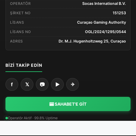
OPERATÖR
Socas International B.V.
ŞIRKET NO
151253
LISANS
Curaçao Gaming Authority
LISANS NO
OGL/2024/1295/0544
ADRES
Dr. M.J. Hugenholtzweg 25, Curaçao
BIZI TAKIP EDIN
f
𝕏
📷
▶
✈
🎰 SAHABET'E GIT
Operatör Aktif · 99.8% Uptime