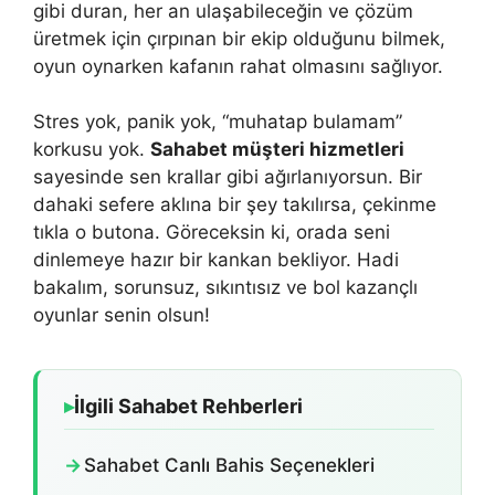
gibi duran, her an ulaşabileceğin ve çözüm
üretmek için çırpınan bir ekip olduğunu bilmek,
oyun oynarken kafanın rahat olmasını sağlıyor.
Stres yok, panik yok, “muhatap bulamam”
korkusu yok.
Sahabet müşteri hizmetleri
sayesinde sen krallar gibi ağırlanıyorsun. Bir
dahaki sefere aklına bir şey takılırsa, çekinme
tıkla o butona. Göreceksin ki, orada seni
dinlemeye hazır bir kankan bekliyor. Hadi
bakalım, sorunsuz, sıkıntısız ve bol kazançlı
oyunlar senin olsun!
▸
İlgili Sahabet Rehberleri
→
Sahabet Canlı Bahis Seçenekleri