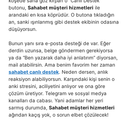
köşede sana göz kırpan o “Canlı Destek”
butonu,
Sahabet müşteri hizmetleri
ile
arandaki en kısa köprüdür. O butona tıkladığın
an, sanki ışınlanmış gibi destek ekibinin odasına
düşüyorsun.
Bunun yanı sıra e-posta desteği de var. Eğer
derdin uzunsa, belge göndermen gerekiyorsa
ya da “Ben yazarak daha iyi anlatırım” diyorsan,
mail atabilirsin. Ama benim favorim her zaman
sahabet canlı destek
. Neden dersen, anlık
reaksiyon alabiliyorsun. Karşındaki kişi senin o
anki stresini, aciliyetini anlıyor ve ona göre
çözüm üretiyor. Telegram ve sosyal medya
kanalları da cabası. Yani adamlar her yeri
sarmış durumda,
Sahabet müşteri hizmetleri
ağından kaçış yok, o sorun elbet çözülecek!