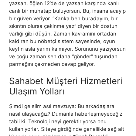
yazsan, öğlen 12’de de yazsan karşında kanlı
canlı bir muhatap buluyorsun. Bu, insana acayip
bir güven veriyor. “Kanka ben buradayım, bir
sıkıntın olursa çekinme yaz” diyen bir dostun
varlığı gibi düşün. Zaman kavramını ortadan
kaldıran bu nöbetçi sistem sayesinde, oyun
keyfin asla yarım kalmıyor. Sorununu yazıyorsun
ve çoğu zaman sen daha “gönder” tuşundan
parmağını çekmeden cevap geliyor.
Sahabet Müşteri Hizmetleri
Ulaşım Yolları
Şimdi gelelim asıl mevzuya: Bu arkadaşlara
nasıl ulaşacağız? Dumanla haberleşmeyeceğiz
tabii ki. Teknoloji neyi gerektiriyorsa onu
kullanıyorlar. Siteye girdiğinde genellikle sağ alt