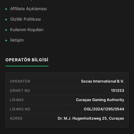
Affiliate Açıklaması
Gizlilik Politikası
Kullanım Koşulları
İletişim
OPERATÖR BILGISI
OPERATÖR
Socas International B.V.
ŞIRKET NO
151253
LISANS
Curaçao Gaming Authority
LISANS NO
OGL/2024/1295/0544
ADRES
Dr. M.J. Hugenholtzweg 25, Curaçao