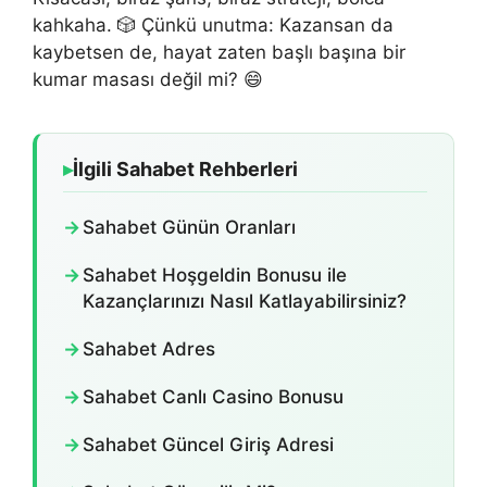
kahkaha. 🎲 Çünkü unutma: Kazansan da
kaybetsen de, hayat zaten başlı başına bir
kumar masası değil mi? 😄
▸
İlgili Sahabet Rehberleri
→
Sahabet Günün Oranları
→
Sahabet Hoşgeldin Bonusu ile
Kazançlarınızı Nasıl Katlayabilirsiniz?
→
Sahabet Adres
→
Sahabet Canlı Casino Bonusu
→
Sahabet Güncel Giriş Adresi