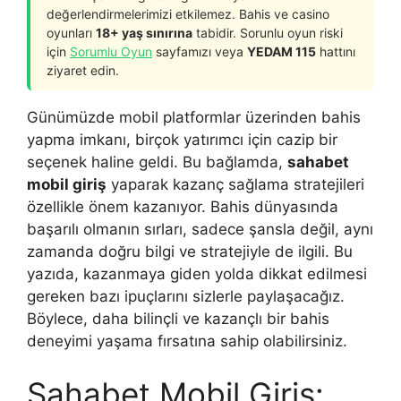
değerlendirmelerimizi etkilemez. Bahis ve casino
oyunları
18+ yaş sınırına
tabidir. Sorunlu oyun riski
için
Sorumlu Oyun
sayfamızı veya
YEDAM 115
hattını
ziyaret edin.
Günümüzde mobil platformlar üzerinden bahis
yapma imkanı, birçok yatırımcı için cazip bir
seçenek haline geldi. Bu bağlamda,
sahabet
mobil giriş
yaparak kazanç sağlama stratejileri
özellikle önem kazanıyor. Bahis dünyasında
başarılı olmanın sırları, sadece şansla değil, aynı
zamanda doğru bilgi ve stratejiyle de ilgili. Bu
yazıda, kazanmaya giden yolda dikkat edilmesi
gereken bazı ipuçlarını sizlerle paylaşacağız.
Böylece, daha bilinçli ve kazançlı bir bahis
deneyimi yaşama fırsatına sahip olabilirsiniz.
Sahabet Mobil Giriş: