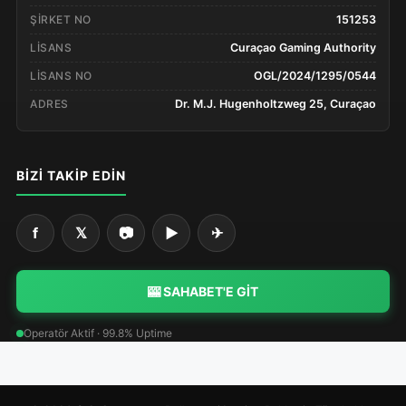
ŞIRKET NO
151253
LISANS
Curaçao Gaming Authority
LISANS NO
OGL/2024/1295/0544
ADRES
Dr. M.J. Hugenholtzweg 25, Curaçao
BIZI TAKIP EDIN
f
𝕏
📷
▶
✈
🎰 SAHABET'E GIT
Operatör Aktif · 99.8% Uptime