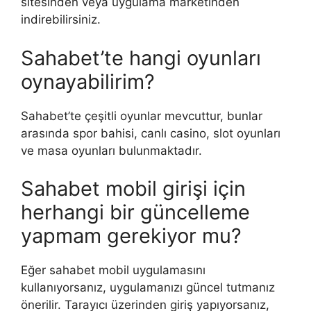
sitesinden veya uygulama marketinden
indirebilirsiniz.
Sahabet’te hangi oyunları
oynayabilirim?
Sahabet’te çeşitli oyunlar mevcuttur, bunlar
arasında spor bahisi, canlı casino, slot oyunları
ve masa oyunları bulunmaktadır.
Sahabet mobil girişi için
herhangi bir güncelleme
yapmam gerekiyor mu?
Eğer sahabet mobil uygulamasını
kullanıyorsanız, uygulamanızı güncel tutmanız
önerilir. Tarayıcı üzerinden giriş yapıyorsanız,