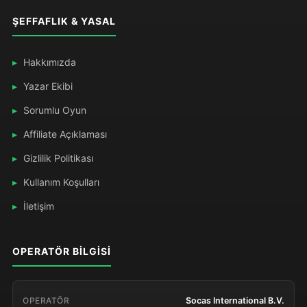
ŞEFFAFLIK & YASAL
Hakkımızda
Yazar Ekibi
Sorumlu Oyun
Affiliate Açıklaması
Gizlilik Politikası
Kullanım Koşulları
İletişim
OPERATÖR BILGISI
OPERATÖR
Socas International B.V.