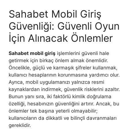
Sahabet Mobil Giriş
Güvenliği: Güvenli Oyun
İçin Alınacak Önlemler
Sahabet mobil giriş
işlemlerini güvenli hale
getirmek için birkaç önlem almak önemlidir.
Öncelikle, güçlü ve karmaşık şifreler kullanmak,
kullanıcı hesaplarının korunmasına yardımcı olur.
Ayrıca, mobil uygulamanızı yalnızca resmi
kaynaklardan indirmek, güvenlik risklerini azaltır.
Bunun yanı sıra, iki faktörlü kimlik doğrulama
özelliği, hesabınızın güvenliğini artırır. Ancak, bu
önlemler tek başına yeterli olmayabilir;
kullanıcıların da dikkatli ve bilinçli davranmaları
gereklidir.