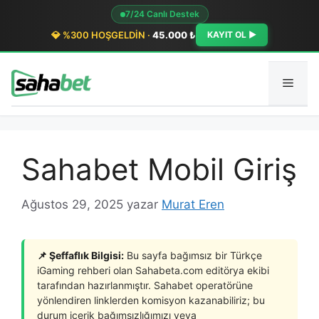
İçeriğe
7/24 Canlı Destek
atla
💎 %300 HOŞGELDİN ·
45.000 ₺
KAYIT OL ►
Men
Sahabet Mobil Giriş
Ağustos 29, 2025
yazar
Murat Eren
📌 Şeffaflık Bilgisi:
Bu sayfa bağımsız bir Türkçe
iGaming rehberi olan Sahabeta.com editörya ekibi
tarafından hazırlanmıştır. Sahabet operatörüne
yönlendiren linklerden komisyon kazanabiliriz; bu
durum içerik bağımsızlığımızı veya