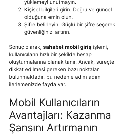
yüklemeyi unutmayın.
Kişisel bilgileri girin: Doğru ve güncel
olduğuna emin olun.
Şifre belirleyin: Güçlü bir şifre seçerek
güvenliğinizi artırın.
Sonuç olarak,
sahabet mobil giriş
işlemi,
kullanıcıların hızlı bir şekilde hesap
oluşturmalarına olanak tanır. Ancak, süreçte
dikkat edilmesi gereken bazı noktalar
bulunmaktadır, bu nedenle adım adım
ilerlemenizde fayda var.
Mobil Kullanıcıların
Avantajları: Kazanma
Şansını Artırmanın