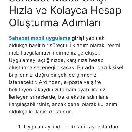
Hızla ve Kolayca Hesap
Oluşturma Adımları
Sahabet mobil uygulama
girişi
yapmak
oldukça basit bir süreçtir. İlk adım olarak, resmi
mobil uygulamayı indirmeniz gerekiyor.
Uygulamayı açtığınızda, karşınıza hesap
oluşturma seçeneği çıkacak. Burada, bazı kişisel
bilgilerinizi doğru bir şekilde girmeniz
istenecektir. Ardından, e-posta ve şifre
belirleyerek kaydınızı tamamlayabilirsiniz.
İlerleyen süreçlerde, belki ekstra adımlarla
karşılaşabilirsiniz, ancak genel olarak kullanım
oldukça kullanıcı dostudur.
Uygulamayı indirin: Resmi kaynaklardan