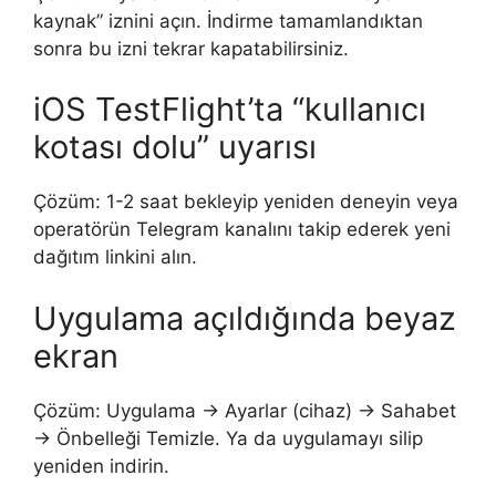
kaynak” iznini açın. İndirme tamamlandıktan
sonra bu izni tekrar kapatabilirsiniz.
iOS TestFlight’ta “kullanıcı
kotası dolu” uyarısı
Çözüm: 1-2 saat bekleyip yeniden deneyin veya
operatörün Telegram kanalını takip ederek yeni
dağıtım linkini alın.
Uygulama açıldığında beyaz
ekran
Çözüm: Uygulama → Ayarlar (cihaz) → Sahabet
→ Önbelleği Temizle. Ya da uygulamayı silip
yeniden indirin.