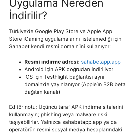
Uygulama Nereden
İndirilir?
Türkiye’de Google Play Store ve Apple App
Store iGaming uygulamalarını listelemediği için
Sahabet kendi resmi domain’ini kullanıyor:
Resmi indirme adresi:
sahabetapp.app
Android için APK doğrudan indiriliyor
iOS için TestFlight bağlantısı aynı
domain’de yayınlanıyor (Apple’ın B2B beta
dağıtım kanalı)
Editör notu: Üçüncü taraf APK indirme sitelerini
kullanmayın; phishing veya malware riski
taşıyabilirler. Yalnızca sahabetapp.app ya da
operatörün resmi sosyal medya hesaplarındaki