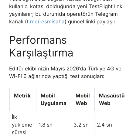
kullanıcı kotası dolduğunda yeni TestFlight linki
yayınlanır; bu durumda operatörün Telegram
kanalı (
t.me/resmisaha
) güncel linki paylaşır.
Performans
Karşılaştırma
Editör ekibimizin Mayıs 2026’da Türkiye 4G ve
Wi-Fi 6 ağlarında yaptığı test sonuçları:
Metrik
Mobil
Mobil
Masaüstü
Uygulama
Web
Web
İlk
yükleme
1.8 sn
3.2 sn
2.4 sn
süresi