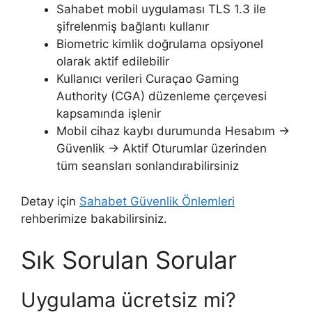
Sahabet mobil uygulaması TLS 1.3 ile
şifrelenmiş bağlantı kullanır
Biometric kimlik doğrulama opsiyonel
olarak aktif edilebilir
Kullanıcı verileri Curaçao Gaming
Authority (CGA) düzenleme çerçevesi
kapsamında işlenir
Mobil cihaz kaybı durumunda Hesabım →
Güvenlik → Aktif Oturumlar üzerinden
tüm seansları sonlandırabilirsiniz
Detay için
Sahabet Güvenlik Önlemleri
rehberimize bakabilirsiniz.
Sık Sorulan Sorular
Uygulama ücretsiz mi?