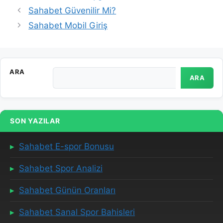
Sahabet Güvenilir Mi?
Sahabet Mobil Giriş
ARA
ARA
SON YAZILAR
Sahabet E-spor Bonusu
Sahabet Spor Analizi
Sahabet Günün Oranları
Sahabet Sanal Spor Bahisleri