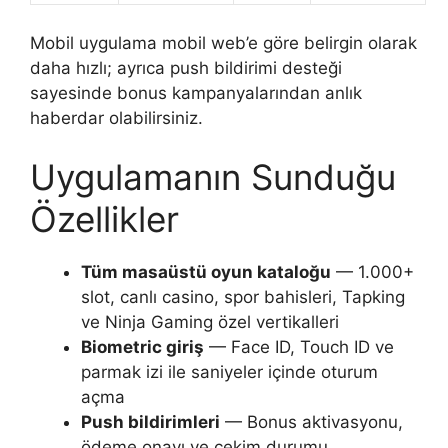
Mobil uygulama mobil web’e göre belirgin olarak
daha hızlı; ayrıca push bildirimi desteği
sayesinde bonus kampanyalarından anlık
haberdar olabilirsiniz.
Uygulamanın Sunduğu
Özellikler
Tüm masaüstü oyun kataloğu
— 1.000+
slot, canlı casino, spor bahisleri, Tapking
ve Ninja Gaming özel vertikalleri
Biometric giriş
— Face ID, Touch ID ve
parmak izi ile saniyeler içinde oturum
açma
Push bildirimleri
— Bonus aktivasyonu,
ödeme onayı ve çekim durumu