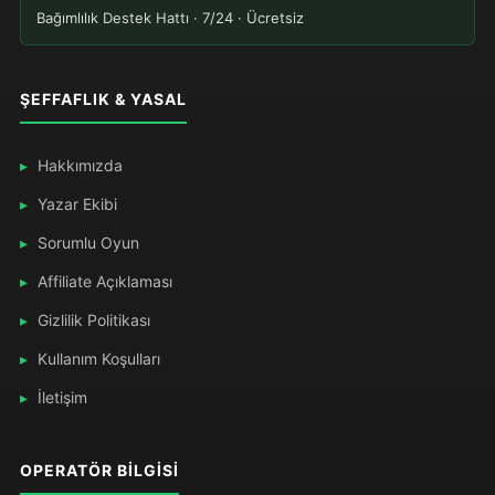
Bağımlılık Destek Hattı · 7/24 · Ücretsiz
ŞEFFAFLIK & YASAL
Hakkımızda
Yazar Ekibi
Sorumlu Oyun
Affiliate Açıklaması
Gizlilik Politikası
Kullanım Koşulları
İletişim
OPERATÖR BILGISI