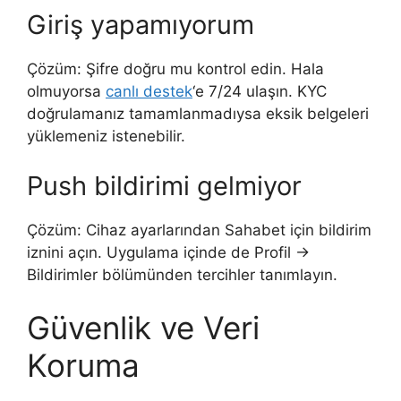
Giriş yapamıyorum
Çözüm: Şifre doğru mu kontrol edin. Hala
olmuyorsa
canlı destek
‘e 7/24 ulaşın. KYC
doğrulamanız tamamlanmadıysa eksik belgeleri
yüklemeniz istenebilir.
Push bildirimi gelmiyor
Çözüm: Cihaz ayarlarından Sahabet için bildirim
iznini açın. Uygulama içinde de Profil →
Bildirimler bölümünden tercihler tanımlayın.
Güvenlik ve Veri
Koruma