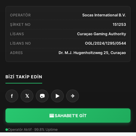
OPERATÖR
Socas International B.V.
ŞIRKET NO
151253
LISANS
Curaçao Gaming Authority
LISANS NO
OGL/2024/1295/0544
ADRES
Dr. M.J. Hugenholtzweg 25, Curaçao
BIZI TAKIP EDIN
f
𝕏
📷
▶
✈
🎰 SAHABET'E GIT
Operatör Aktif · 99.8% Uptime