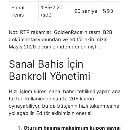
Sanal
1.85-2.20
90 saniye
%93
Tenis
(set)
Not: RTP rakamları GoldenRace’in resmi B2B
dokümantasyonundan ve editör ekibimizin
Mayıs 2026 ölçümlerinden derlenmiştir.
Sanal Bahis İçin
Bankroll Yönetimi
Hızlı işlem süresi sanal bahsi tehlikeli yapan ana
faktör; kullanıcı bir saatte 20+ kupon
oynayabiliyor, bu da bütçenin hızlı tükenmesine
yol açabilir. Editör ekibimizin önerisi:
Oturum başına maksimum kupon sayısı