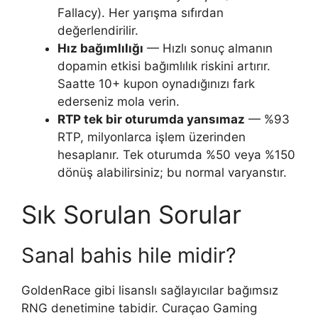
Fallacy). Her yarışma sıfırdan
değerlendirilir.
Hız bağımlılığı
— Hızlı sonuç almanın
dopamin etkisi bağımlılık riskini artırır.
Saatte 10+ kupon oynadığınızı fark
ederseniz mola verin.
RTP tek bir oturumda yansımaz
— %93
RTP, milyonlarca işlem üzerinden
hesaplanır. Tek oturumda %50 veya %150
dönüş alabilirsiniz; bu normal varyanstır.
Sık Sorulan Sorular
Sanal bahis hile midir?
GoldenRace gibi lisanslı sağlayıcılar bağımsız
RNG denetimine tabidir. Curaçao Gaming