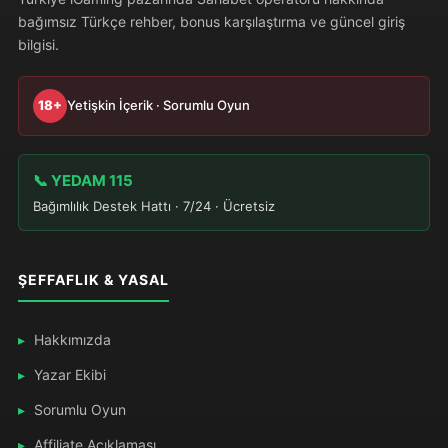
bağımsız Türkçe rehber, bonus karşılaştırma ve güncel giriş
bilgisi.
18+
Yetişkin İçerik · Sorumlu Oyun
📞 YEDAM 115
Bağımlılık Destek Hattı · 7/24 · Ücretsiz
ŞEFFAFLIK & YASAL
Hakkımızda
Yazar Ekibi
Sorumlu Oyun
Affiliate Açıklaması