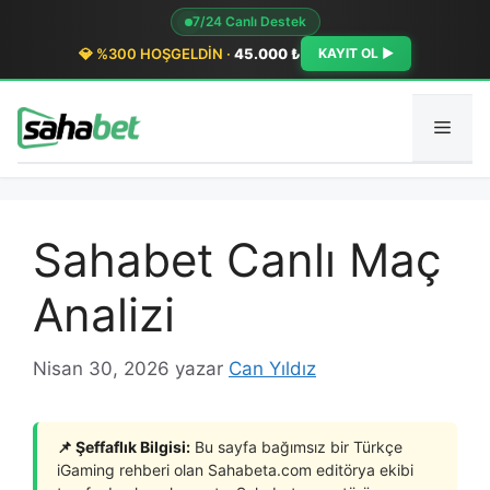
İçeriğe
7/24 Canlı Destek
atla
💎 %300 HOŞGELDİN ·
45.000 ₺
KAYIT OL ►
Men
Sahabet Canlı Maç
Analizi
Nisan 30, 2026
yazar
Can Yıldız
📌 Şeffaflık Bilgisi:
Bu sayfa bağımsız bir Türkçe
iGaming rehberi olan Sahabeta.com editörya ekibi