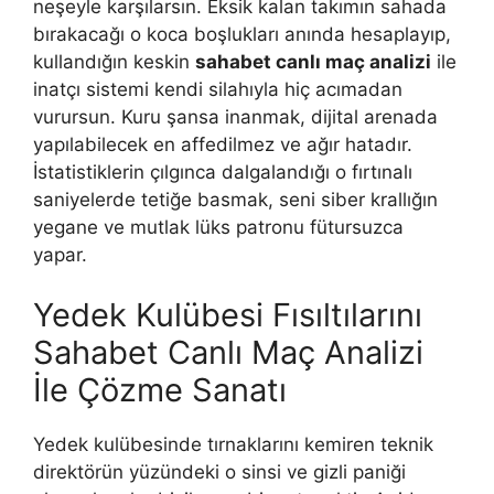
neşeyle karşılarsın. Eksik kalan takımın sahada
bırakacağı o koca boşlukları anında hesaplayıp,
kullandığın keskin
sahabet canlı maç analizi
ile
inatçı sistemi kendi silahıyla hiç acımadan
vurursun. Kuru şansa inanmak, dijital arenada
yapılabilecek en affedilmez ve ağır hatadır.
İstatistiklerin çılgınca dalgalandığı o fırtınalı
saniyelerde tetiğe basmak, seni siber krallığın
yegane ve mutlak lüks patronu fütursuzca
yapar.
Yedek Kulübesi Fısıltılarını
Sahabet Canlı Maç Analizi
İle Çözme Sanatı
Yedek kulübesinde tırnaklarını kemiren teknik
direktörün yüzündeki o sinsi ve gizli paniği