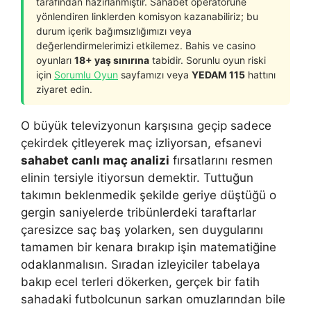
tarafından hazırlanmıştır. Sahabet operatörüne
yönlendiren linklerden komisyon kazanabiliriz; bu
durum içerik bağımsızlığımızı veya
değerlendirmelerimizi etkilemez. Bahis ve casino
oyunları
18+ yaş sınırına
tabidir. Sorunlu oyun riski
için
Sorumlu Oyun
sayfamızı veya
YEDAM 115
hattını
ziyaret edin.
O büyük televizyonun karşısına geçip sadece
çekirdek çitleyerek maç izliyorsan, efsanevi
sahabet canlı maç analizi
fırsatlarını resmen
elinin tersiyle itiyorsun demektir. Tuttuğun
takımın beklenmedik şekilde geriye düştüğü o
gergin saniyelerde tribünlerdeki taraftarlar
çaresizce saç baş yolarken, sen duygularını
tamamen bir kenara bırakıp işin matematiğine
odaklanmalısın. Sıradan izleyiciler tabelaya
bakıp ecel terleri dökerken, gerçek bir fatih
sahadaki futbolcunun sarkan omuzlarından bile