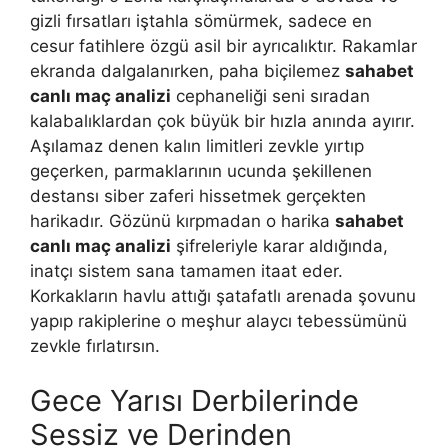
gizli fırsatları iştahla sömürmek, sadece en
cesur fatihlere özgü asil bir ayrıcalıktır. Rakamlar
ekranda dalgalanırken, paha biçilemez
sahabet
canlı maç analizi
cephaneliği seni sıradan
kalabalıklardan çok büyük bir hızla anında ayırır.
Aşılamaz denen kalın limitleri zevkle yırtıp
geçerken, parmaklarının ucunda şekillenen
destansı siber zaferi hissetmek gerçekten
harikadır. Gözünü kırpmadan o harika
sahabet
canlı maç analizi
şifreleriyle karar aldığında,
inatçı sistem sana tamamen itaat eder.
Korkakların havlu attığı şatafatlı arenada şovunu
yapıp rakiplerine o meşhur alaycı tebessümünü
zevkle fırlatırsın.
Gece Yarısı Derbilerinde
Sessiz ve Derinden