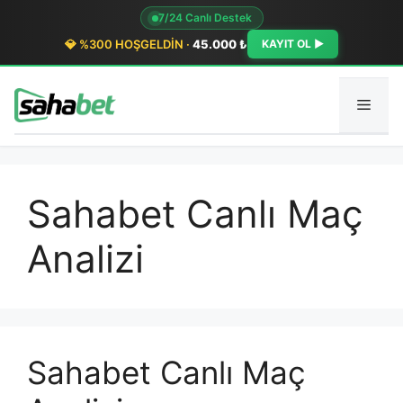
İçeriğe
7/24 Canlı Destek
atla
💎 %300 HOŞGELDİN ·
45.000 ₺
KAYIT OL ►
Men
Sahabet Canlı Maç
Analizi
Sahabet Canlı Maç