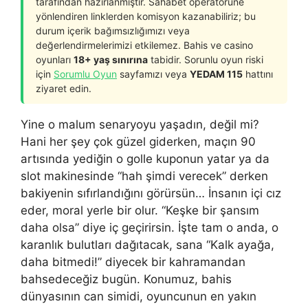
tarafından hazırlanmıştır. Sahabet operatörüne
yönlendiren linklerden komisyon kazanabiliriz; bu
durum içerik bağımsızlığımızı veya
değerlendirmelerimizi etkilemez. Bahis ve casino
oyunları
18+ yaş sınırına
tabidir. Sorunlu oyun riski
için
Sorumlu Oyun
sayfamızı veya
YEDAM 115
hattını
ziyaret edin.
Yine o malum senaryoyu yaşadın, değil mi?
Hani her şey çok güzel giderken, maçın 90
artısında yediğin o golle kuponun yatar ya da
slot makinesinde “hah şimdi verecek” derken
bakiyenin sıfırlandığını görürsün… İnsanın içi cız
eder, moral yerle bir olur. “Keşke bir şansım
daha olsa” diye iç geçirirsin. İşte tam o anda, o
karanlık bulutları dağıtacak, sana “Kalk ayağa,
daha bitmedi!” diyecek bir kahramandan
bahsedeceğiz bugün. Konumuz, bahis
dünyasının can simidi, oyuncunun en yakın