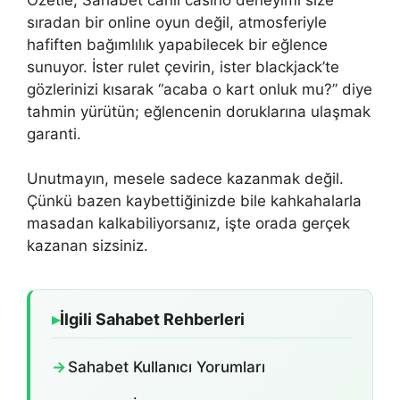
sıradan bir online oyun değil, atmosferiyle
hafiften bağımlılık yapabilecek bir eğlence
sunuyor. İster rulet çevirin, ister blackjack’te
gözlerinizi kısarak “acaba o kart onluk mu?” diye
tahmin yürütün; eğlencenin doruklarına ulaşmak
garanti.
Unutmayın, mesele sadece kazanmak değil.
Çünkü bazen kaybettiğinizde bile kahkahalarla
masadan kalkabiliyorsanız, işte orada gerçek
kazanan sizsiniz.
▸
İlgili Sahabet Rehberleri
→
Sahabet Kullanıcı Yorumları