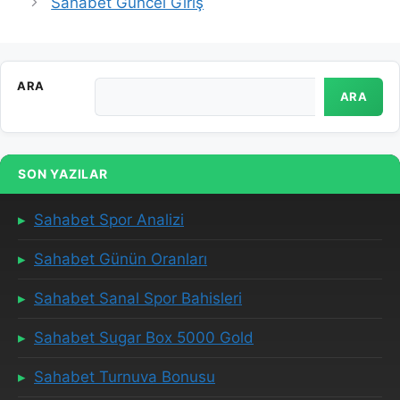
Sahabet Güncel Giriş
ARA
ARA
SON YAZILAR
Sahabet Spor Analizi
Sahabet Günün Oranları
Sahabet Sanal Spor Bahisleri
Sahabet Sugar Box 5000 Gold
Sahabet Turnuva Bonusu