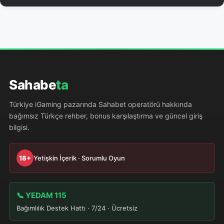
Sahabe
ta
Türkiye iGaming pazarında Sahabet operatörü hakkında
bağımsız Türkçe rehber, bonus karşılaştırma ve güncel giriş
bilgisi.
18+
Yetişkin İçerik · Sorumlu Oyun
📞 YEDAM 115
Bağımlılık Destek Hattı · 7/24 · Ücretsiz