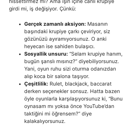
hissettirmez mi? Ama işin içine canlı krupiye
girdi mi, iş değişiyor. Çünkü:
Gerçek zamanlı aksiyon:
Masanın
başındaki krupiye çarkı çeviriyor, siz
gözünüzü ayıramıyorsunuz. O anki
heyecan ise sahiden bulaşıcı.
Sosyallik unsuru:
“Selam krupiye hanım,
bugün şanslı mısınız?” diyebiliyorsunuz.
Yani, oyun ruhu sizi oturma odanızdan
alıp koca bir salona taşıyor.
Çeşitlilik:
Rulet, blackjack, baccarat
derken seçenekler sonsuz. Hatta bazen
öyle oyunlarla karşılaşıyorsunuz ki, “Bunu
oynasam mı yoksa önce YouTube’dan
taktiğini mi öğrensem?” diye
kalakalıyorsunuz.