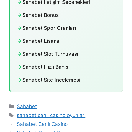
→
Sahabet İletişim Seçenekleri
→
Sahabet Bonus
→
Sahabet Spor Oranları
→
Sahabet Lisans
→
Sahabet Slot Turnuvası
→
Sahabet Hızlı Bahis
→
Sahabet Site İncelemesi
Kategoriler
Sahabet
Etiketler
sahabet canlı casino oyunları
Sahabet Canlı Casino