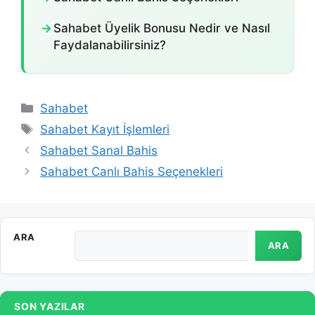
→
Sahabet Üyelik Bonusu Nedir ve Nasıl
Faydalanabilirsiniz?
Kategoriler
Sahabet
Etiketler
Sahabet Kayıt İşlemleri
Sahabet Sanal Bahis
Sahabet Canlı Bahis Seçenekleri
ARA
ARA
SON YAZILAR