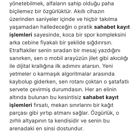
yönetebilmek, alfaların sahip olduğu paha
biçilemez bir özgürlüktür. Akıllı cihazın
üzerinden saniyeler içinde ve hiçbir takılma
yaşamadan halledeceğin o pratik
sahabet kayıt
işlemleri
sayesinde, koca bir spor kompleksini
arka cebine fiyakalı bir şekilde sığdırırsın.
Etraftakiler senin sıradan bir mesaj yazdığını
sanırken, sen o mobil arayüzün jilet gibi akıcılığı
ile dijital krallığına ilk adımını atarsın. Yeni
yetmeler o karmaşık algoritmalar arasında
kaybolup giderken, sen rotanı çoktan o şatafatlı
servete çevirmiş durumdasın. Her an elinin
altında bulunan bu kesintisiz
sahabet kayıt
işlemleri
fırsatı, mekan sınırlarını bir kağıt
parçası gibi yırtıp atmanı sağlar. Özgürlük, o
zırhlı altyapının ta kendisidir ve senin bu
arenadaki en sinsi dostundur.