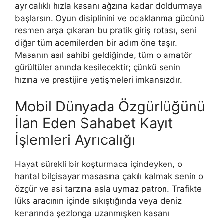
ayrıcalıklı hızla kasanı ağzına kadar doldurmaya
başlarsın. Oyun disiplinini ve odaklanma gücünü
resmen arşa çıkaran bu pratik giriş rotası, seni
diğer tüm acemilerden bir adım öne taşır.
Masanın asıl sahibi geldiğinde, tüm o amatör
gürültüler anında kesilecektir; çünkü senin
hızına ve prestijine yetişmeleri imkansızdır.
Mobil Dünyada Özgürlüğünü
İlan Eden Sahabet Kayıt
İşlemleri Ayrıcalığı
Hayat sürekli bir koşturmaca içindeyken, o
hantal bilgisayar masasına çakılı kalmak senin o
özgür ve asi tarzına asla uymaz patron. Trafikte
lüks aracının içinde sıkıştığında veya deniz
kenarında şezlonga uzanmışken kasanı