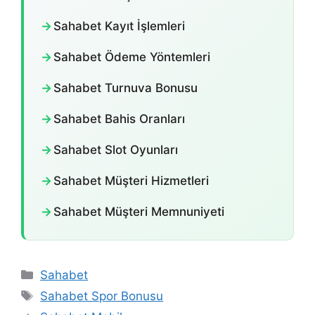
→
Sahabet Kayıt İşlemleri
→
Sahabet Ödeme Yöntemleri
→
Sahabet Turnuva Bonusu
→
Sahabet Bahis Oranları
→
Sahabet Slot Oyunları
→
Sahabet Müşteri Hizmetleri
→
Sahabet Müşteri Memnuniyeti
Kategoriler
Sahabet
Etiketler
Sahabet Spor Bonusu