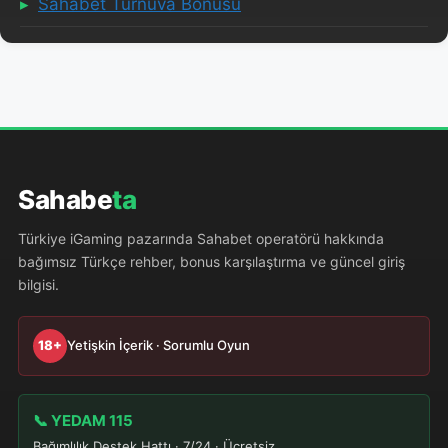
Sahabet Turnuva Bonusu
Sahabe
ta
Türkiye iGaming pazarında Sahabet operatörü hakkında
bağımsız Türkçe rehber, bonus karşılaştırma ve güncel giriş
bilgisi.
18+
Yetişkin İçerik · Sorumlu Oyun
📞 YEDAM 115
Bağımlılık Destek Hattı · 7/24 · Ücretsiz