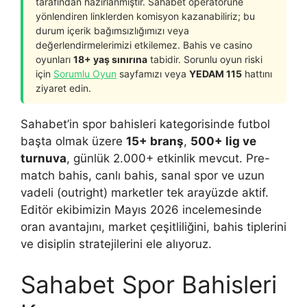
tarafından hazırlanmıştır. Sahabet operatörüne
yönlendiren linklerden komisyon kazanabiliriz; bu
durum içerik bağımsızlığımızı veya
değerlendirmelerimizi etkilemez. Bahis ve casino
oyunları
18+ yaş sınırına
tabidir. Sorunlu oyun riski
için
Sorumlu Oyun
sayfamızı veya
YEDAM 115
hattını
ziyaret edin.
Sahabet’in spor bahisleri kategorisinde futbol
başta olmak üzere
15+ branş
,
500+ lig ve
turnuva
, günlük 2.000+ etkinlik mevcut. Pre-
match bahis, canlı bahis, sanal spor ve uzun
vadeli (outright) marketler tek arayüzde aktif.
Editör ekibimizin Mayıs 2026 incelemesinde
oran avantajını, market çeşitliliğini, bahis tiplerini
ve disiplin stratejilerini ele alıyoruz.
Sahabet Spor Bahisleri