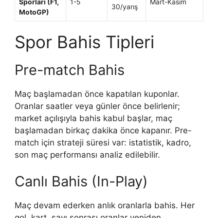
Sporları (F1,
1-5
Mart-Kasım
30/yarış
MotoGP)
Spor Bahis Tipleri
Pre-match Bahis
Maç başlamadan önce kapatılan kuponlar.
Oranlar saatler veya günler önce belirlenir;
market açılışıyla bahis kabul başlar, maç
başlamadan birkaç dakika önce kapanır. Pre-
match için strateji süresi var: istatistik, kadro,
son maç performansı analiz edilebilir.
Canlı Bahis (In-Play)
Maç devam ederken anlık oranlarla bahis. Her
gol, kart, sayı sonrası oranlar yeniden