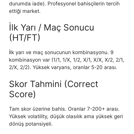
durumda iade). Profesyonel bahisçilerin tercih
ettiği market.
İlk Yarı / Maç Sonucu
(HT/FT)
İlk yarı ve maç sonucunun kombinasyonu. 9
kombinasyon var (1/1, 1/X, 1/2, X/1, X/X, X/2, 2/1,
2/X, 2/2). Yüksek varyans, oranlar 5-20 arası.
Skor Tahmini (Correct
Score)
Tam skor üzerine bahis. Oranlar 7-200+ arası.
Yüksek volatility, düşük olasılık ama yüksek geri
dönüş potansiyeli.