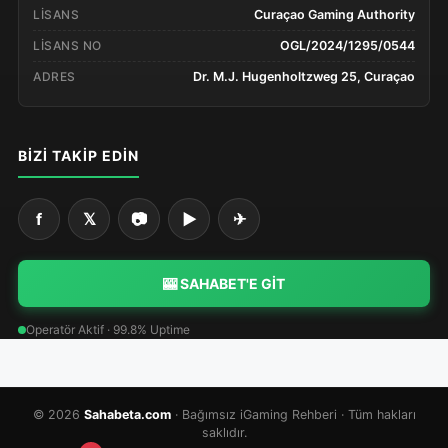
LISANS
Curaçao Gaming Authority
LISANS NO
OGL/2024/1295/0544
ADRES
Dr. M.J. Hugenholtzweg 25, Curaçao
BIZI TAKIP EDIN
f
𝕏
📷
▶
✈
🎰 SAHABET'E GIT
Operatör Aktif · 99.8% Uptime
© 2026
Sahabeta.com
· Bağımsız iGaming Rehberi · Tüm hakları
saklıdır.