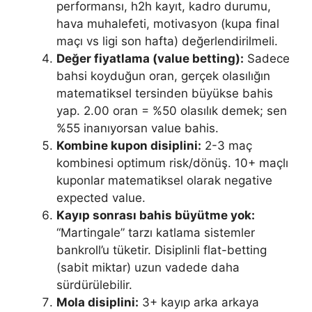
performansı, h2h kayıt, kadro durumu,
hava muhalefeti, motivasyon (kupa final
maçı vs ligi son hafta) değerlendirilmeli.
Değer fiyatlama (value betting):
Sadece
bahsi koyduğun oran, gerçek olasılığın
matematiksel tersinden büyükse bahis
yap. 2.00 oran = %50 olasılık demek; sen
%55 inanıyorsan value bahis.
Kombine kupon disiplini:
2-3 maç
kombinesi optimum risk/dönüş. 10+ maçlı
kuponlar matematiksel olarak negative
expected value.
Kayıp sonrası bahis büyütme yok:
“Martingale” tarzı katlama sistemler
bankroll’u tüketir. Disiplinli flat-betting
(sabit miktar) uzun vadede daha
sürdürülebilir.
Mola disiplini:
3+ kayıp arka arkaya