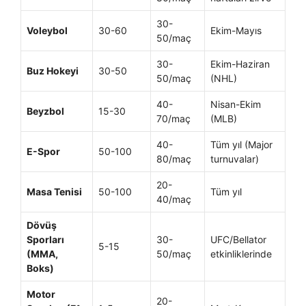
30-
Voleybol
30-60
Ekim-Mayıs
50/maç
30-
Ekim-Haziran
Buz Hokeyi
30-50
50/maç
(NHL)
40-
Nisan-Ekim
Beyzbol
15-30
70/maç
(MLB)
40-
Tüm yıl (Major
E-Spor
50-100
80/maç
turnuvalar)
20-
Masa Tenisi
50-100
Tüm yıl
40/maç
Dövüş
Sporları
30-
UFC/Bellator
5-15
(MMA,
50/maç
etkinliklerinde
Boks)
Motor
20-