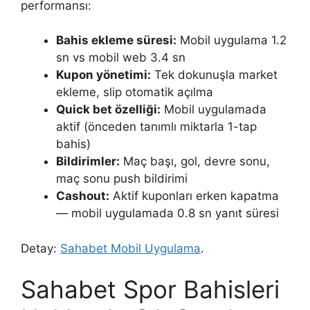
performansı:
Bahis ekleme süresi:
Mobil uygulama 1.2
sn vs mobil web 3.4 sn
Kupon yönetimi:
Tek dokunuşla market
ekleme, slip otomatik açılma
Quick bet özelliği:
Mobil uygulamada
aktif (önceden tanımlı miktarla 1-tap
bahis)
Bildirimler:
Maç başı, gol, devre sonu,
maç sonu push bildirimi
Cashout:
Aktif kuponları erken kapatma
— mobil uygulamada 0.8 sn yanıt süresi
Detay:
Sahabet Mobil Uygulama
.
Sahabet Spor Bahisleri