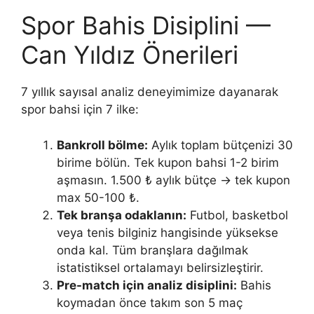
Spor Bahis Disiplini —
Can Yıldız Önerileri
7 yıllık sayısal analiz deneyimimize dayanarak
spor bahsi için 7 ilke:
Bankroll bölme:
Aylık toplam bütçenizi 30
birime bölün. Tek kupon bahsi 1-2 birim
aşmasın. 1.500 ₺ aylık bütçe → tek kupon
max 50-100 ₺.
Tek branşa odaklanın:
Futbol, basketbol
veya tenis bilginiz hangisinde yüksekse
onda kal. Tüm branşlara dağılmak
istatistiksel ortalamayı belirsizleştirir.
Pre-match için analiz disiplini:
Bahis
koymadan önce takım son 5 maç