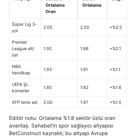
Ortalama
Ortalama
Oran
Süper Lig 3-
2.05
2.00
+%2.5
yol
Premier
League alt/
1.92
1.88
+%2.1
üst
NBA
1.93
1.91
+%1.1
handikap
UEFA ŞL
1.85
1.82
+%1.6
kornerler
ATP tenis set
2.00
1.97
+%1.5
Editör notu: Ortalama %1.8 sektör üstü oran
avantajı. Sahabet’in spor sağlayıcı altyapısı
BetConstruct kaynaklı; bu altyapı Avrupa