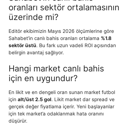
oranları sektör ortalamasının
üzerinde mi?
Editör ekibimizin Mayıs 2026 ölçümlerine göre
Sahabet’in canlı bahis oranları ortalama
%1.8
sektör üstü
. Bu fark uzun vadeli ROI açısından
belirgin avantaj sağlıyor.
Hangi market canlı bahis
için en uygundur?
En likit ve en dengeli oran sunan market futbol
için
alt/üst 2.5 gol
. Likit market dar spread ve
gerçek değer fiyatlama içerir. Yeni başlayanlar
için tek market’a odaklanmak hata oranını
düşürür.