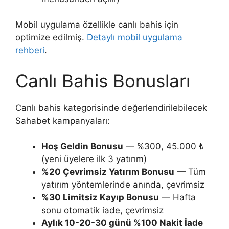
Mobil uygulama özellikle canlı bahis için
optimize edilmiş.
Detaylı mobil uygulama
rehberi
.
Canlı Bahis Bonusları
Canlı bahis kategorisinde değerlendirilebilecek
Sahabet kampanyaları:
Hoş Geldin Bonusu
— %300, 45.000 ₺
(yeni üyelere ilk 3 yatırım)
%20 Çevrimsiz Yatırım Bonusu
— Tüm
yatırım yöntemlerinde anında, çevrimsiz
%30 Limitsiz Kayıp Bonusu
— Hafta
sonu otomatik iade, çevrimsiz
Aylık 10-20-30 günü %100 Nakit İade