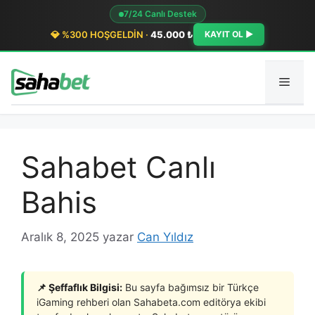
İçeriğe
7/24 Canlı Destek
atla
💎 %300 HOŞGELDİN ·
45.000 ₺
KAYIT OL ►
Men
Sahabet Canlı
Bahis
Aralık 8, 2025
yazar
Can Yıldız
📌 Şeffaflık Bilgisi:
Bu sayfa bağımsız bir Türkçe
iGaming rehberi olan Sahabeta.com editörya ekibi