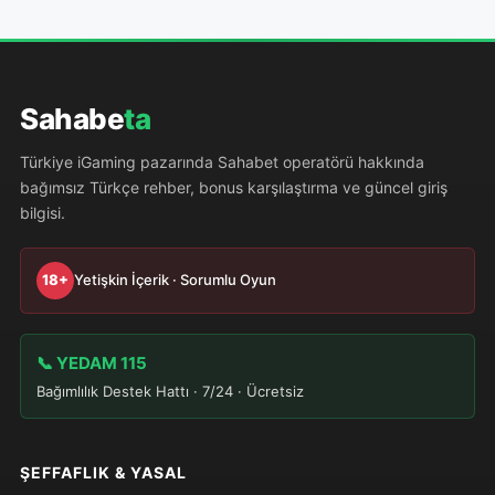
Sahabe
ta
Türkiye iGaming pazarında Sahabet operatörü hakkında
bağımsız Türkçe rehber, bonus karşılaştırma ve güncel giriş
bilgisi.
18+
Yetişkin İçerik · Sorumlu Oyun
📞 YEDAM 115
Bağımlılık Destek Hattı · 7/24 · Ücretsiz
ŞEFFAFLIK & YASAL