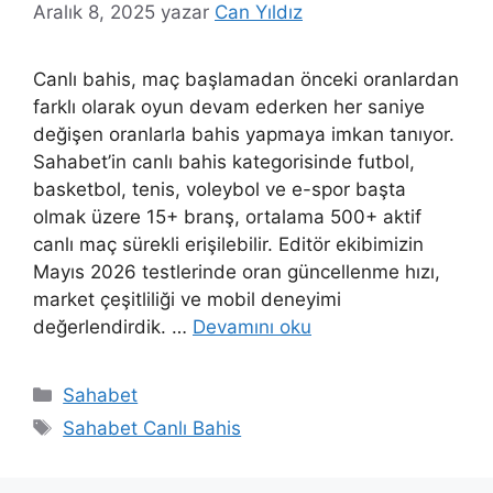
Aralık 8, 2025
yazar
Can Yıldız
Canlı bahis, maç başlamadan önceki oranlardan
farklı olarak oyun devam ederken her saniye
değişen oranlarla bahis yapmaya imkan tanıyor.
Sahabet’in canlı bahis kategorisinde futbol,
basketbol, tenis, voleybol ve e-spor başta
olmak üzere 15+ branş, ortalama 500+ aktif
canlı maç sürekli erişilebilir. Editör ekibimizin
Mayıs 2026 testlerinde oran güncellenme hızı,
market çeşitliliği ve mobil deneyimi
değerlendirdik. …
Devamını oku
Kategoriler
Sahabet
Etiketler
Sahabet Canlı Bahis