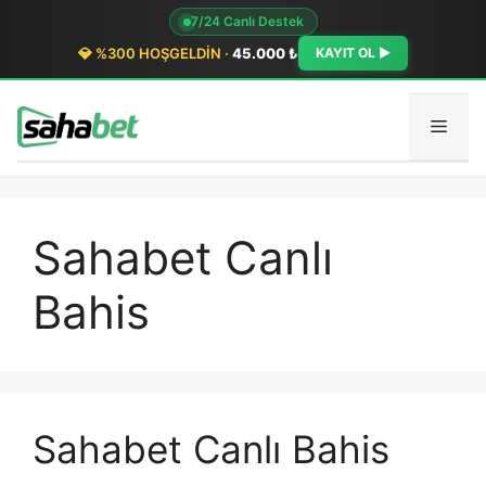
İçeriğe
7/24 Canlı Destek
atla
💎 %300 HOŞGELDİN ·
45.000 ₺
KAYIT OL ►
Men
Sahabet Canlı
Bahis
Sahabet Canlı Bahis