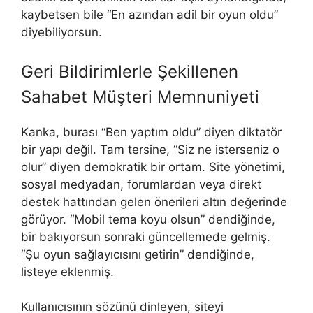
kaybetsen bile “En azından adil bir oyun oldu”
diyebiliyorsun.
Geri Bildirimlerle Şekillenen
Sahabet Müşteri Memnuniyeti
Kanka, burası “Ben yaptım oldu” diyen diktatör
bir yapı değil. Tam tersine, “Siz ne isterseniz o
olur” diyen demokratik bir ortam. Site yönetimi,
sosyal medyadan, forumlardan veya direkt
destek hattından gelen önerileri altın değerinde
görüyor. “Mobil tema koyu olsun” dendiğinde,
bir bakıyorsun sonraki güncellemede gelmiş.
“Şu oyun sağlayıcısını getirin” dendiğinde,
listeye eklenmiş.
Kullanıcısının sözünü dinleyen, siteyi