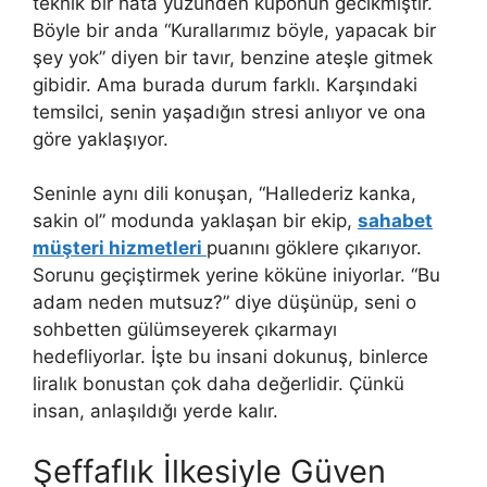
teknik bir hata yüzünden kuponun gecikmiştir.
Böyle bir anda “Kurallarımız böyle, yapacak bir
şey yok” diyen bir tavır, benzine ateşle gitmek
gibidir. Ama burada durum farklı. Karşındaki
temsilci, senin yaşadığın stresi anlıyor ve ona
göre yaklaşıyor.
Seninle aynı dili konuşan, “Hallederiz kanka,
sakin ol” modunda yaklaşan bir ekip,
sahabet
müşteri hizmetleri
puanını göklere çıkarıyor.
Sorunu geçiştirmek yerine köküne iniyorlar. “Bu
adam neden mutsuz?” diye düşünüp, seni o
sohbetten gülümseyerek çıkarmayı
hedefliyorlar. İşte bu insani dokunuş, binlerce
liralık bonustan çok daha değerlidir. Çünkü
insan, anlaşıldığı yerde kalır.
Şeffaflık İlkesiyle Güven