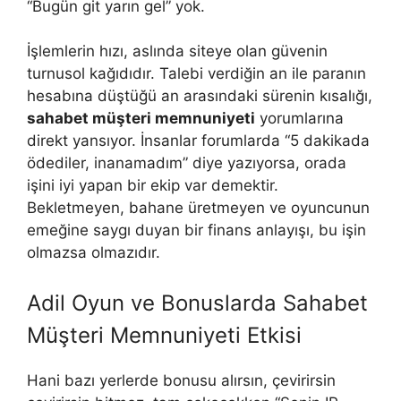
“Bugün git yarın gel” yok.
İşlemlerin hızı, aslında siteye olan güvenin
turnusol kağıdıdır. Talebi verdiğin an ile paranın
hesabına düştüğü an arasındaki sürenin kısalığı,
sahabet müşteri memnuniyeti
yorumlarına
direkt yansıyor. İnsanlar forumlarda “5 dakikada
ödediler, inanamadım” diye yazıyorsa, orada
işini iyi yapan bir ekip var demektir.
Bekletmeyen, bahane üretmeyen ve oyuncunun
emeğine saygı duyan bir finans anlayışı, bu işin
olmazsa olmazıdır.
Adil Oyun ve Bonuslarda Sahabet
Müşteri Memnuniyeti Etkisi
Hani bazı yerlerde bonusu alırsın, çevirirsin