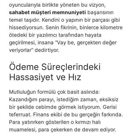
oyuncularıyla birlikte yöneten bu vizyon,
sahabet müşteri memnuniyeti
başarısının
temel taşıdır. Kendini o yapının bir parçası gibi
hissediyorsun. Senin fikrinin, binlerce kilometre
ötedeki bir yazılımcı tarafından hayata
geçirilmesi, insana “Vay be, gerçekten değer
veriyorlar” dedirtiyor.
Ödeme Süreçlerindeki
Hassasiyet ve Hız
Mutluluğun formülü çok basit aslında:
Kazandığım parayı, istediğim zaman, eksiksiz
bir şekilde cebimde görmek istiyorum. Gerisi
teferruat. Finans ekibi de bu gerçeğin farkında.
Para yatırırken gösterilen o kırmızı halı
muamelesi, para çekerken de devam ediyor.