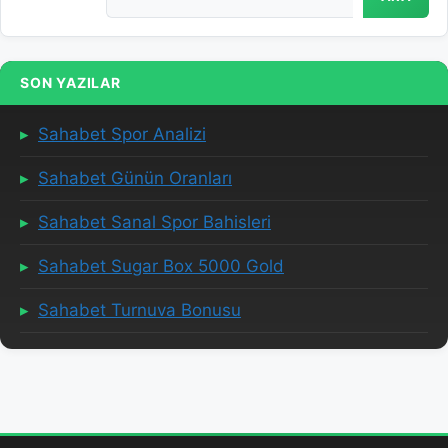
SON YAZILAR
Sahabet Spor Analizi
Sahabet Günün Oranları
Sahabet Sanal Spor Bahisleri
Sahabet Sugar Box 5000 Gold
Sahabet Turnuva Bonusu