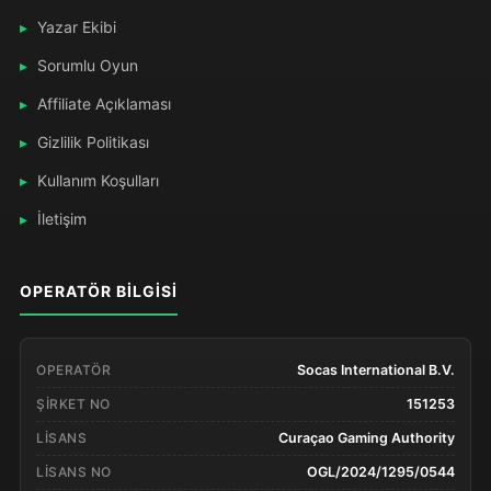
Yazar Ekibi
Sorumlu Oyun
Affiliate Açıklaması
Gizlilik Politikası
Kullanım Koşulları
İletişim
OPERATÖR BILGISI
OPERATÖR
Socas International B.V.
ŞIRKET NO
151253
LISANS
Curaçao Gaming Authority
LISANS NO
OGL/2024/1295/0544