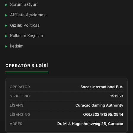
Sorumlu Oyun
Affiliate Açıklaması
Gizlilik Politikası
Kullanım Koşulları
İletişim
OPERATÖR BILGISI
OPERATÖR
Socas International B.V.
ŞIRKET NO
151253
LISANS
Curaçao Gaming Authority
LISANS NO
OGL/2024/1295/0544
ADRES
Dr. M.J. Hugenholtzweg 25, Curaçao