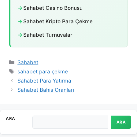
→
Sahabet Casino Bonusu
→
Sahabet Kripto Para Çekme
→
Sahabet Turnuvalar
Kategoriler
Sahabet
Etiketler
sahabet para çekme
Sahabet Para Yatırma
Sahabet Bahis Oranları
ARA
ARA