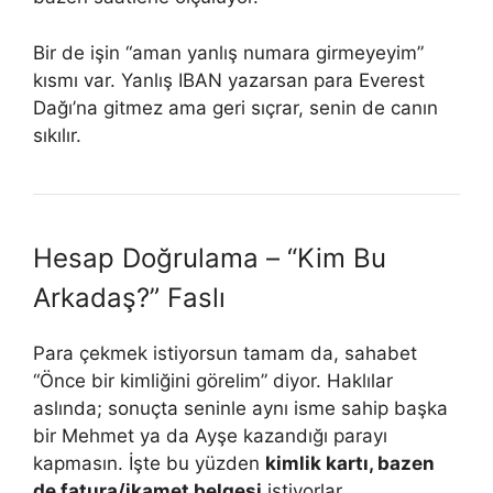
Bir de işin “aman yanlış numara girmeyeyim”
kısmı var. Yanlış IBAN yazarsan para Everest
Dağı’na gitmez ama geri sıçrar, senin de canın
sıkılır.
Hesap Doğrulama – “Kim Bu
Arkadaş?” Faslı
Para çekmek istiyorsun tamam da, sahabet
“Önce bir kimliğini görelim” diyor. Haklılar
aslında; sonuçta seninle aynı isme sahip başka
bir Mehmet ya da Ayşe kazandığı parayı
kapmasın. İşte bu yüzden
kimlik kartı, bazen
de fatura/ikamet belgesi
istiyorlar.