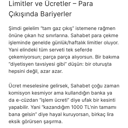
Limitler ve Ücretler – Para
Çıkışında Bariyerler
Şimdi gelelim “tam gaz çıkış” istemene rağmen
önüne çıkan hız sınırlarına. Sahabet para çekme
işleminde genelde günlük/haftalık limitler oluyor.
Yani elindeki tüm serveti tek seferde
çekemiyorsun; parça parça alıyorsun. Bir bakıma
“diyetisyen tavsiyesi gibi” düşün: bir oturuşta
hepsini değil, azar azar.
Ücret meselesine gelirsek, Sahabet çoğu zaman
komisyon kesmiyor ama kullandığın banka ya
da e-cüzdan “işlem ücreti” diye ufak bir kesinti
yapabilir. Yani “kazandığım 1000 TL’nin tamamı
bana gelsin” diye hayal kuruyorsan, birkaç lira
eksik görürsen şaşırma.