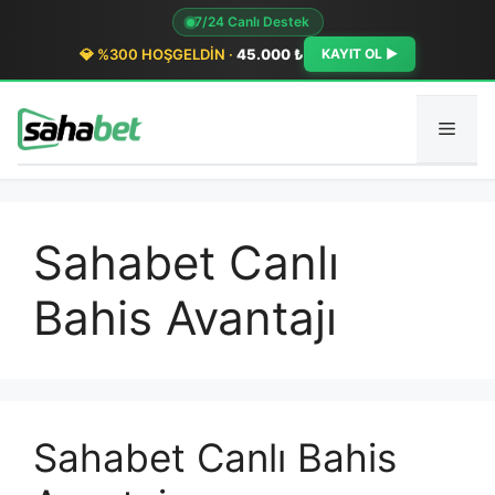
İçeriğe
7/24 Canlı Destek
atla
💎 %300 HOŞGELDİN ·
45.000 ₺
KAYIT OL ►
Men
Sahabet Canlı
Bahis Avantajı
Sahabet Canlı Bahis