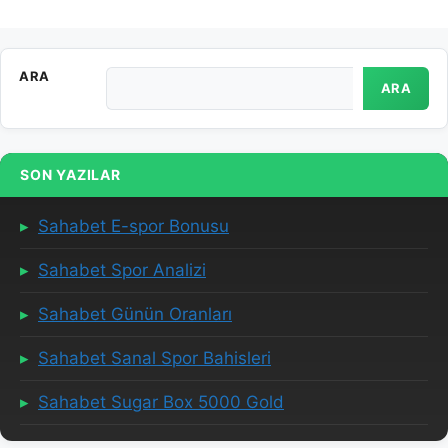
ARA
ARA
SON YAZILAR
Sahabet E-spor Bonusu
Sahabet Spor Analizi
Sahabet Günün Oranları
Sahabet Sanal Spor Bahisleri
Sahabet Sugar Box 5000 Gold