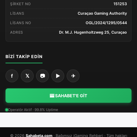
ŞIRKET NO
151253
LISANS
Curaçao Gaming Authority
LISANS NO
OGL/2024/1295/0544
ADRES
Dr. M.J. Hugenholtzweg 25, Curaçao
BIZI TAKIP EDIN
f
𝕏
📷
▶
✈
🎰 SAHABET'E GIT
Operatör Aktif · 99.8% Uptime
© 2026
Sahabeta.com
· Bağımsız iGaming Rehberi · Tüm hakları