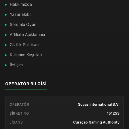
Hakkımızda
Yazar Ekibi
Sorumlu Oyun
Affiliate Açıklaması
Gizlilik Politikası
Kullanım Koşulları
İletişim
OPERATÖR BILGISI
OPERATÖR
Socas International B.V.
ŞIRKET NO
151253
LISANS
Curaçao Gaming Authority