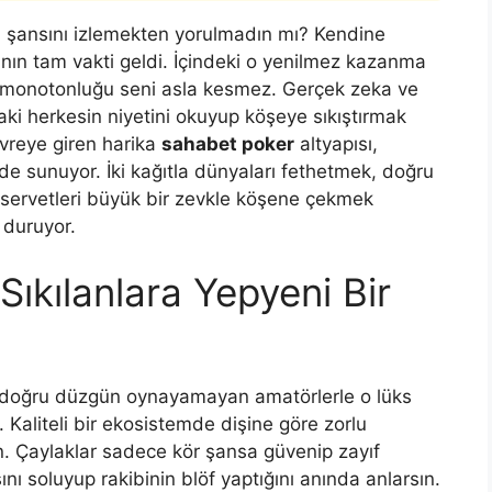
n şansını izlemekten yorulmadın mı? Kendine
anın tam vakti geldi. İçindeki o yenilmez kazanma
n monotonluğu seni asla kesmez. Gerçek zeka ve
aki herkesin niyetini okuyup köşeye sıkıştırmak
vreye giren harika
sahabet poker
altyapısı,
nde sunuyor. İki kağıtla dünyaları fethetmek, doğru
 servetleri büyük bir zevkle köşene çekmek
 duruyor.
ıkılanlara Yepyeni Bir
ile doğru düzgün oynayamayan amatörlerle o lüks
Kaliteli bir ekosistemde dişine göre zorlu
n. Çaylaklar sadece kör şansa güvenip zayıf
ı soluyup rakibinin blöf yaptığını anında anlarsın.