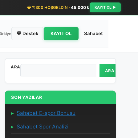
💎 %300 HOŞGELDİN ·
45.000 ₺
KAYIT OL ►
💬 Destek
KAYIT OL
Sahabet
Türkiye
ARA
ARA
SON YAZILAR
Sahabet E-spor Bonusu
Sahabet Spor Analizi