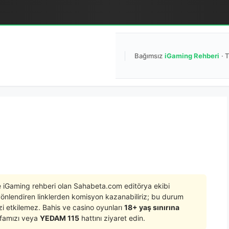
Bağımsız
iGaming Rehberi
· 
 iGaming rehberi olan Sahabeta.com editörya ekibi
yönlendiren linklerden komisyon kazanabiliriz; bu durum
zi etkilemez. Bahis ve casino oyunları
18+ yaş sınırına
famızı veya
YEDAM 115
hattını ziyaret edin.