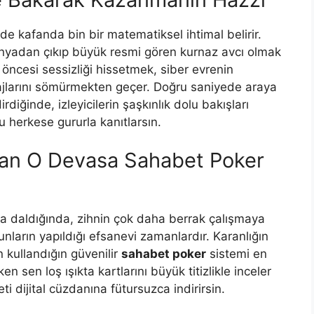
nde kafanda bin bir matematiksel ihtimal belirir.
ünyadan çıkıp büyük resmi gören kurnaz avcı olmak
 öncesi sessizliği hissetmek, siber evrenin
jlarını sömürmekten geçer. Doğru saniyede araya
rdiğinde, izleyicilerin şaşkınlık dolu bakışları
 herkese gururla kanıtlarsın.
zan O Devasa Sahabet Poker
a daldığında, zihnin çok daha berrak çalışmaya
ların yapıldığı efsanevi zamanlardır. Karanlığın
n kullandığın güvenilir
sahabet poker
sistemi en
 sen loş ışıkta kartlarını büyük titizlikle inceler
dijital cüzdanına fütursuzca indirirsin.