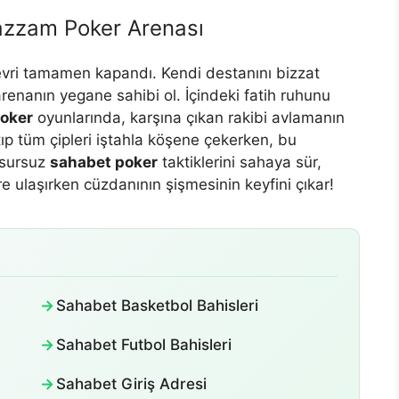
azzam Poker Arenası
devri tamamen kapandı. Kendi destanını bizzat
arenanın yegane sahibi ol. İçindeki fatih ruhunu
oker
oyunlarında, karşına çıkan rakibi avlamanın
atıp tüm çipleri iştahla köşene çekerken, bu
usursuz
sahabet poker
taktiklerini sahaya sür,
ulaşırken cüzdanının şişmesinin keyfini çıkar!
→
Sahabet Basketbol Bahisleri
→
Sahabet Futbol Bahisleri
→
Sahabet Giriş Adresi