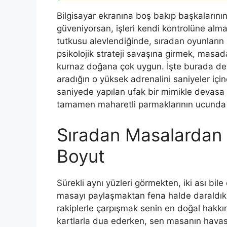
Bilgisayar ekranına boş bakıp başkalarını
güveniyorsan, işleri kendi kontrolüne alm
tutkusu alevlendiğinde, sıradan oyunları
psikolojik strateji savaşına girmek, masad
kurnaz doğana çok uygun. İşte burada de
aradığın o yüksek adrenalini saniyeler içi
saniyede yapılan ufak bir mimikle devasa
tamamen maharetli parmaklarının ucunda
Sıradan Masalardan S
Boyut
Sürekli aynı yüzleri görmekten, iki ası b
masayı paylaşmaktan fena halde daraldık. 
rakiplerle çarpışmak senin en doğal hakkı
kartlarla dua ederken, sen masanın havasın