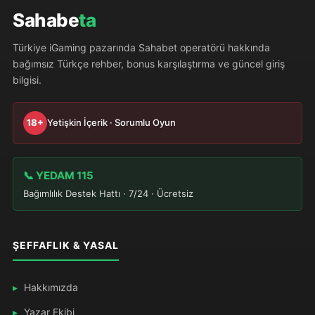
Sahabe
ta
Türkiye iGaming pazarında Sahabet operatörü hakkında
bağımsız Türkçe rehber, bonus karşılaştırma ve güncel giriş
bilgisi.
18+
Yetişkin İçerik · Sorumlu Oyun
📞 YEDAM 115
Bağımlılık Destek Hattı · 7/24 · Ücretsiz
ŞEFFAFLIK & YASAL
Hakkımızda
Yazar Ekibi