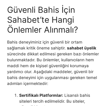
Güvenli Bahis İçin
Sahabet’te Hangi
Önlemler Alınmalı?
Bahis deneyiminiz için güvenli bir ortam
sağlamak kritik öneme sahiptir.
sahabet üyelik
sürecinde dikkat edilmesi gereken bazı önlemler
bulunmaktadır. Bu önlemler, kullanıcıların hem
maddi hem de kişisel güvenliğini korumaya
yardımcı olur. Aşağıdaki maddeler, güvenli bir
bahis deneyimi için uygulanması gereken temel
adımları içermektedir:
Sertifikalı Platformlar:
Lisanslı bahis
siteleri tercih edilmelidir. Bu siteler,