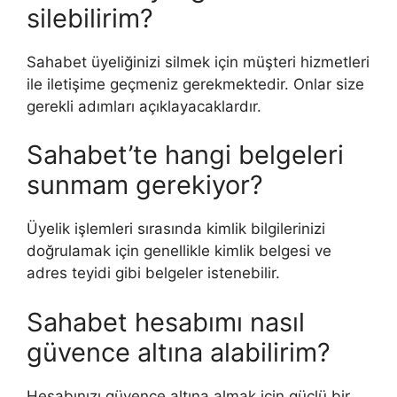
silebilirim?
Sahabet üyeliğinizi silmek için müşteri hizmetleri
ile iletişime geçmeniz gerekmektedir. Onlar size
gerekli adımları açıklayacaklardır.
Sahabet’te hangi belgeleri
sunmam gerekiyor?
Üyelik işlemleri sırasında kimlik bilgilerinizi
doğrulamak için genellikle kimlik belgesi ve
adres teyidi gibi belgeler istenebilir.
Sahabet hesabımı nasıl
güvence altına alabilirim?
Hesabınızı güvence altına almak için güçlü bir