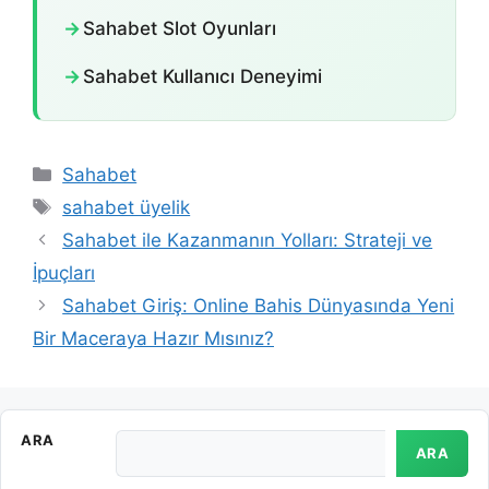
→
Sahabet Slot Oyunları
→
Sahabet Kullanıcı Deneyimi
Kategoriler
Sahabet
Etiketler
sahabet üyelik
Sahabet ile Kazanmanın Yolları: Strateji ve
İpuçları
Sahabet Giriş: Online Bahis Dünyasında Yeni
Bir Maceraya Hazır Mısınız?
ARA
ARA