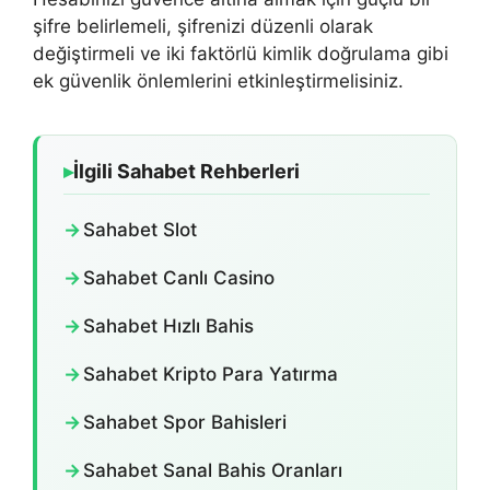
şifre belirlemeli, şifrenizi düzenli olarak
değiştirmeli ve iki faktörlü kimlik doğrulama gibi
ek güvenlik önlemlerini etkinleştirmelisiniz.
▸
İlgili Sahabet Rehberleri
→
Sahabet Slot
→
Sahabet Canlı Casino
→
Sahabet Hızlı Bahis
→
Sahabet Kripto Para Yatırma
→
Sahabet Spor Bahisleri
→
Sahabet Sanal Bahis Oranları