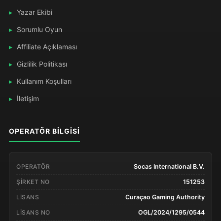
Yazar Ekibi
Sorumlu Oyun
Affiliate Açıklaması
Gizlilik Politikası
Kullanım Koşulları
İletişim
OPERATÖR BILGISI
OPERATÖR
Socas International B.V.
ŞIRKET NO
151253
LISANS
Curaçao Gaming Authority
LISANS NO
OGL/2024/1295/0544