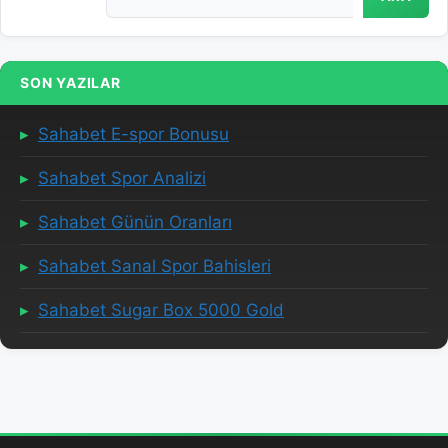
SON YAZILAR
Sahabet E-spor Bonusu
Sahabet Spor Analizi
Sahabet Günün Oranları
Sahabet Sanal Spor Bahisleri
Sahabet Sugar Box 5000 Gold