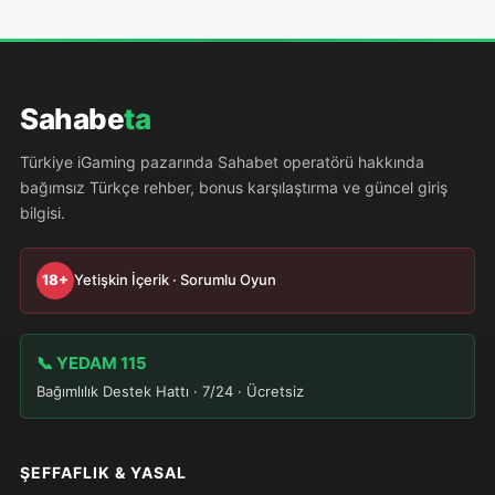
Sahabe
ta
Türkiye iGaming pazarında Sahabet operatörü hakkında
bağımsız Türkçe rehber, bonus karşılaştırma ve güncel giriş
bilgisi.
18+
Yetişkin İçerik · Sorumlu Oyun
📞 YEDAM 115
Bağımlılık Destek Hattı · 7/24 · Ücretsiz
ŞEFFAFLIK & YASAL