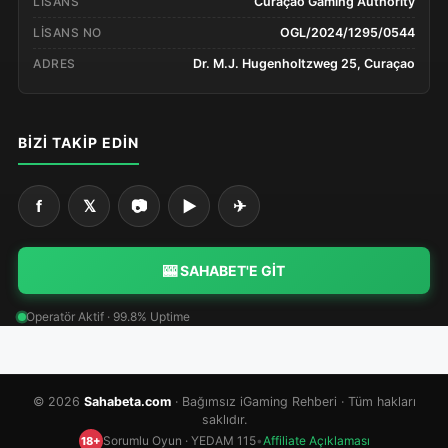
LISANS
Curaçao Gaming Authority
LISANS NO
OGL/2024/1295/0544
ADRES
Dr. M.J. Hugenholtzweg 25, Curaçao
BIZI TAKIP EDIN
f
𝕏
📷
▶
✈
🎰 SAHABET'E GIT
Operatör Aktif · 99.8% Uptime
© 2026
Sahabeta.com
· Bağımsız iGaming Rehberi · Tüm hakları
saklıdır.
Sorumlu Oyun · YEDAM 115
•
Affiliate Açıklaması
18+