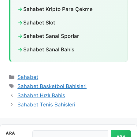
→
Sahabet Kripto Para Çekme
→
Sahabet Slot
→
Sahabet Sanal Sporlar
→
Sahabet Sanal Bahis
Kategoriler
Sahabet
Etiketler
Sahabet Basketbol Bahisleri
Sahabet Hızlı Bahis
Sahabet Tenis Bahisleri
ARA
ARA