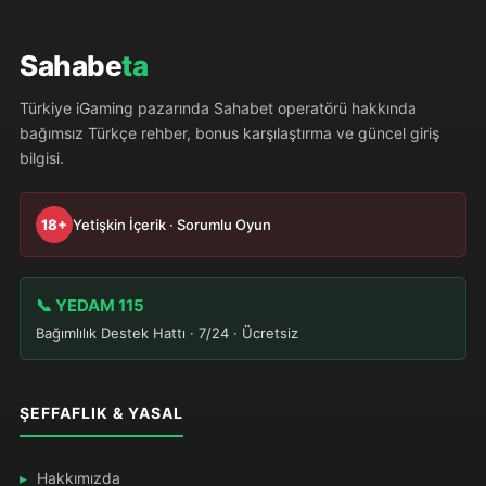
Sahabe
ta
Türkiye iGaming pazarında Sahabet operatörü hakkında
bağımsız Türkçe rehber, bonus karşılaştırma ve güncel giriş
bilgisi.
18+
Yetişkin İçerik · Sorumlu Oyun
📞 YEDAM 115
Bağımlılık Destek Hattı · 7/24 · Ücretsiz
ŞEFFAFLIK & YASAL
Hakkımızda