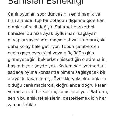
Bahisleri Esnekliği
Canlı oyunlar, spor dünyasının en dinamik ve
hızlı alanıdır; top bir potadan diğerine giderken
oranlar sürekli değişir. Sahabet basketbol
bahisleri bu hıza ayak uydurmanı sağlayan
altyapısı sayesinde, maçın nabzını tutmanı çok
daha kolay hale getiriyor. Topun çemberden
geçip geçmeyeceğini veya o üçlüğün girip
girmeyeceğini beklerken hissettiğin o adrenalin,
başka hiçbir şeyde yok. Sistem seni yormadan,
sadece oyuna konsantre olmanı sağlayacak bir
arayüzle tasarlanmış. Özellikle yüksek oranların
olduğu canlı maçlarda, doğru anda doğru kararı
vermek ciddi bir kazanç kapısı aralıyor. Platform,
senin bu anlık reflekslerini desteklemek için her
zaman tetikte.