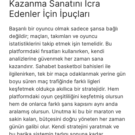
Kazanma Sanatını İcra
Edenler İçin İpuçları
Başarılı bir oyuncu olmak sadece şansa bağlı
değildir; maçları, takımları ve oyuncu
istatistiklerini takip etmek işin temelidir. Bu
platformdaki fırsatları kullanırken, kendi
analizlerine güvenmek her zaman sana
kazandırır. Sahabet basketbol bahisleri ile
ilgilenirken, tek bir maça odaklanmak yerine gün
boyu süren maç trafiğinde farklı ligleri
keşfetmek oldukça akıllıca bir stratejidir. Hem
platformdaki oyun çeşitliliğini keşfetmiş olursun
hem de onlarca farklı şans kapısını aynı anda
aralamış olursun. Unutma ki bu bir maraton ve
sakin kalan, bütçesini doğru yöneten her zaman
günün galibi olur. Kendi stratejini yaratmak ve
bu harika sistemin tadını sonuna kadar