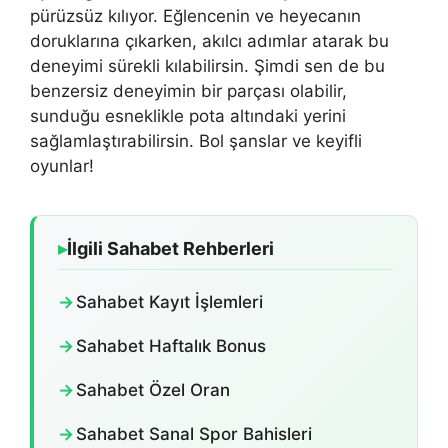
pürüzsüz kılıyor. Eğlencenin ve heyecanın
doruklarına çıkarken, akılcı adımlar atarak bu
deneyimi sürekli kılabilirsin. Şimdi sen de bu
benzersiz deneyimin bir parçası olabilir,
sunduğu esneklikle pota altındaki yerini
sağlamlaştırabilirsin. Bol şanslar ve keyifli
oyunlar!
▸
İlgili Sahabet Rehberleri
→
Sahabet Kayıt İşlemleri
→
Sahabet Haftalık Bonus
→
Sahabet Özel Oran
→
Sahabet Sanal Spor Bahisleri